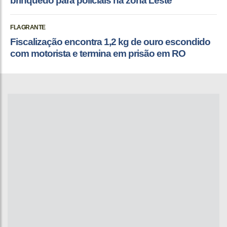
brinquedo para policiais na zona Leste
FLAGRANTE
Fiscalização encontra 1,2 kg de ouro escondido
com motorista e termina em prisão em RO