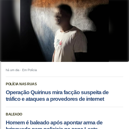
há um dia
- Em Polícia
POLÍCIA NAS RUAS
Operação Quirinus mira facção suspeita de
tráfico e ataques a provedores de internet
BALEADO
Homem é baleado após apontar arma de