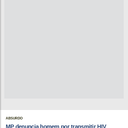
ABSURDO
MP denuncia homem por transmitir HIV