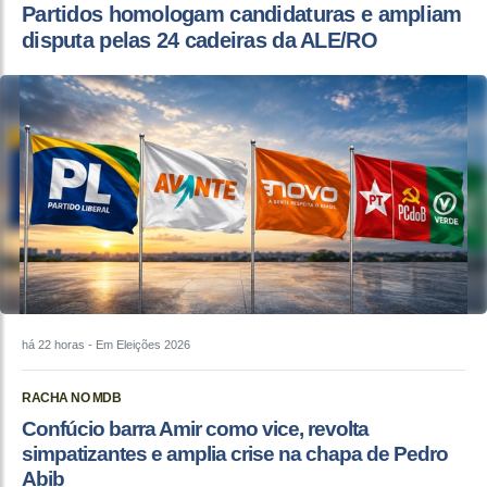
Partidos homologam candidaturas e ampliam
disputa pelas 24 cadeiras da ALE/RO
há 22 horas
- Em Eleições 2026
RACHA NO MDB
Confúcio barra Amir como vice, revolta
simpatizantes e amplia crise na chapa de Pedro
Abib