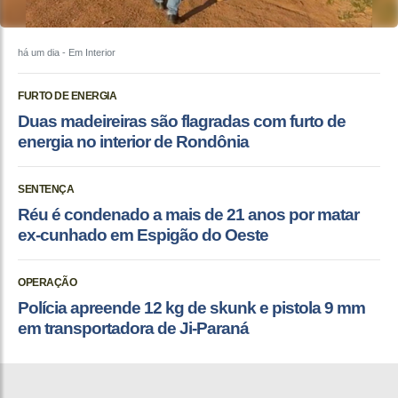
há um dia
- Em Interior
FURTO DE ENERGIA
Duas madeireiras são flagradas com furto de
energia no interior de Rondônia
SENTENÇA
Réu é condenado a mais de 21 anos por matar
ex-cunhado em Espigão do Oeste
OPERAÇÃO
Polícia apreende 12 kg de skunk e pistola 9 mm
em transportadora de Ji-Paraná