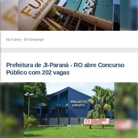
há 9 anos
- Em Emprego
Prefeitura de JI-Paraná - RO abre Concurso
Público com 202 vagas