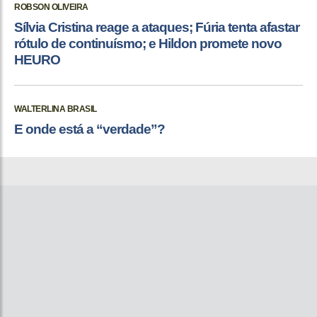
ROBSON OLIVEIRA
Sílvia Cristina reage a ataques; Fúria tenta afastar
rótulo de continuísmo; e Hildon promete novo
HEURO
WALTERLINA BRASIL
E onde está a “verdade”?