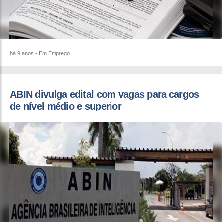
há 9 anos
- Em Emprego
ABIN divulga edital com vagas para cargos
de nível médio e superior