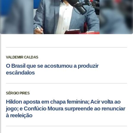
VALDEMIR CALDAS
O Brasil que se acostumou a produzir
escândalos
SÉRGIO PIRES
Hildon aposta em chapa feminina; Acir volta ao
jogo; e Confúcio Moura surpreende ao renunciar
à reeleição