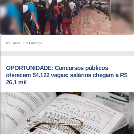
há 9 anos
- Em Emprego
OPORTUNIDADE: Concursos públicos
oferecem 54.122 vagas; salários chegam a R$
26,1 mil