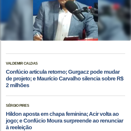
VALDEMIR CALDAS
Confúcio articula retorno; Gurgacz pode mudar
de projeto; e Maurício Carvalho silencia sobre R$
2 milhões
SÉRGIO PIRES
Hildon aposta em chapa feminina; Acir volta ao
jogo; e Confúcio Moura surpreende ao renunciar
à reeleição