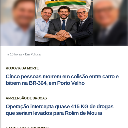
há 16 horas
- Em Política
RODOVIA DA MORTE
Cinco pessoas morrem em colisão entre carro e
bitrem na BR-364, em Porto Velho
APREENSÃO DE DROGAS
Operação intercepta quase 415 KG de drogas
que seriam levados para Rolim de Moura