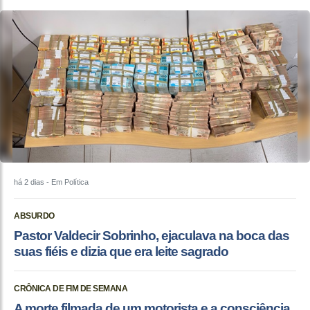
há 2 dias
- Em Política
ABSURDO
Pastor Valdecir Sobrinho, ejaculava na boca das
suas fiéis e dizia que era leite sagrado
CRÔNICA DE FIM DE SEMANA
A morte filmada de um motorista e a consciência