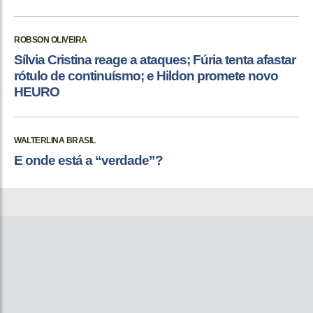
ROBSON OLIVEIRA
Sílvia Cristina reage a ataques; Fúria tenta afastar
rótulo de continuísmo; e Hildon promete novo
HEURO
WALTERLINA BRASIL
E onde está a “verdade”?