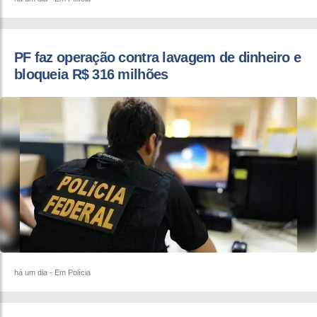
PF faz operação contra lavagem de dinheiro e
bloqueia R$ 316 milhões
há um dia
- Em Polícia