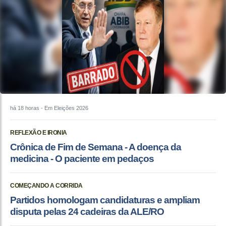
há 18 horas
- Em Eleições 2026
REFLEXÃO E IRONIA
Crônica de Fim de Semana - A doença da
medicina - O paciente em pedaços
COMEÇANDO A CORRIDA
Partidos homologam candidaturas e ampliam
disputa pelas 24 cadeiras da ALE/RO