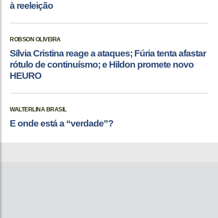
à reeleição
ROBSON OLIVEIRA
Sílvia Cristina reage a ataques; Fúria tenta afastar
rótulo de continuísmo; e Hildon promete novo
HEURO
WALTERLINA BRASIL
E onde está a “verdade”?