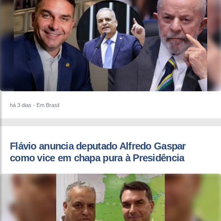
há 3 dias
- Em Brasil
Flávio anuncia deputado Alfredo Gaspar
como vice em chapa pura à Presidência