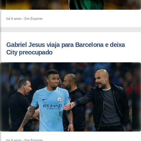
há 9 anos
- Em Esporte
Gabriel Jesus viaja para Barcelona e deixa
City preocupado
há 9 anos
- Em Esporte