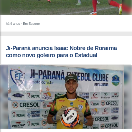
há 9 anos
- Em Esporte
Ji-Paraná anuncia Isaac Nobre de Roraima
como novo goleiro para o Estadual