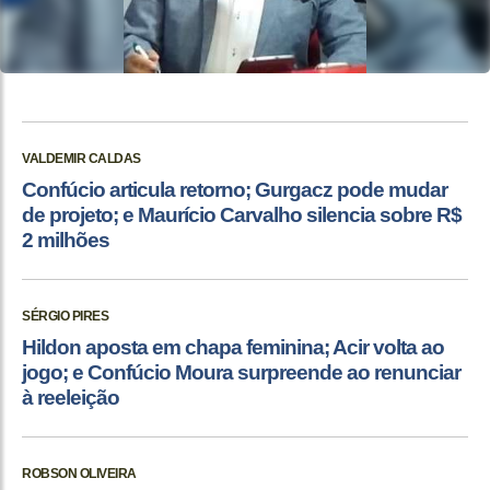
VALDEMIR CALDAS
Confúcio articula retorno; Gurgacz pode mudar
de projeto; e Maurício Carvalho silencia sobre R$
2 milhões
SÉRGIO PIRES
Hildon aposta em chapa feminina; Acir volta ao
jogo; e Confúcio Moura surpreende ao renunciar
à reeleição
ROBSON OLIVEIRA