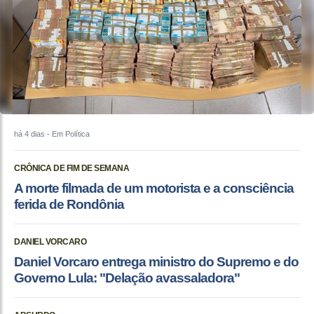
há 4 dias
- Em Política
CRÔNICA DE FIM DE SEMANA
A morte filmada de um motorista e a consciência
ferida de Rondônia
DANIEL VORCARO
Daniel Vorcaro entrega ministro do Supremo e do
Governo Lula: "Delação avassaladora"