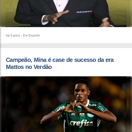
há 9 anos
- Em Esporte
​Campeão, Mina é case de sucesso da era
Mattos no Verdão