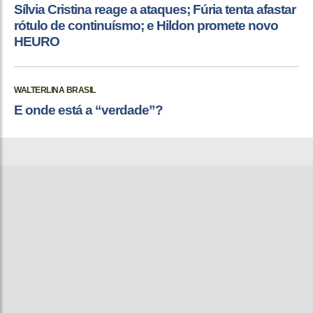
Sílvia Cristina reage a ataques; Fúria tenta afastar
rótulo de continuísmo; e Hildon promete novo
HEURO
WALTERLINA BRASIL
E onde está a “verdade”?