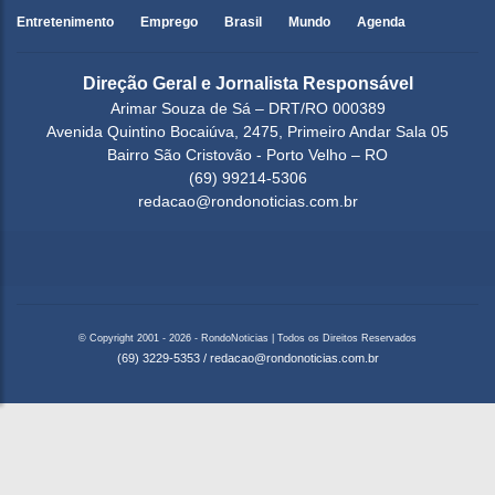
Entretenimento
Emprego
Brasil
Mundo
Agenda
Direção Geral e Jornalista Responsável
Arimar Souza de Sá – DRT/RO 000389
Avenida Quintino Bocaiúva, 2475, Primeiro Andar Sala 05
Bairro São Cristovão - Porto Velho – RO
(69) 99214-5306
redacao@rondonoticias.com.br
© Copyright 2001 - 2026 - RondoNoticias | Todos os Direitos Reservados
(69) 3229-5353
/
redacao@rondonoticias.com.br