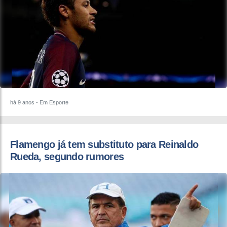
há 9 anos
- Em Esporte
​Flamengo já tem substituto para Reinaldo
Rueda, segundo rumores