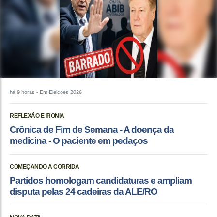
há 9 horas
- Em Eleições 2026
REFLEXÃO E IRONIA
Crônica de Fim de Semana - A doença da
medicina - O paciente em pedaços
COMEÇANDO A CORRIDA
Partidos homologam candidaturas e ampliam
disputa pelas 24 cadeiras da ALE/RO