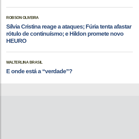
ROBSON OLIVEIRA
Sílvia Cristina reage a ataques; Fúria tenta afastar
rótulo de continuísmo; e Hildon promete novo
HEURO
WALTERLINA BRASIL
E onde está a “verdade”?