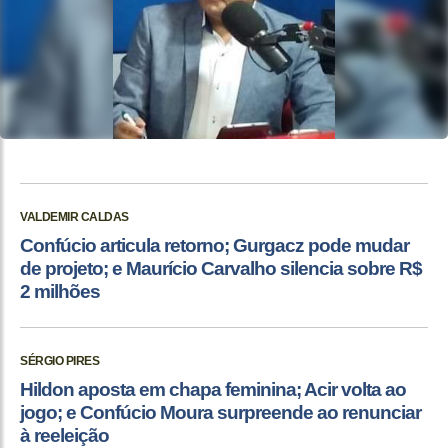
VALDEMIR CALDAS
Confúcio articula retorno; Gurgacz pode mudar
de projeto; e Maurício Carvalho silencia sobre R$
2 milhões
SÉRGIO PIRES
Hildon aposta em chapa feminina; Acir volta ao
jogo; e Confúcio Moura surpreende ao renunciar
à reeleição