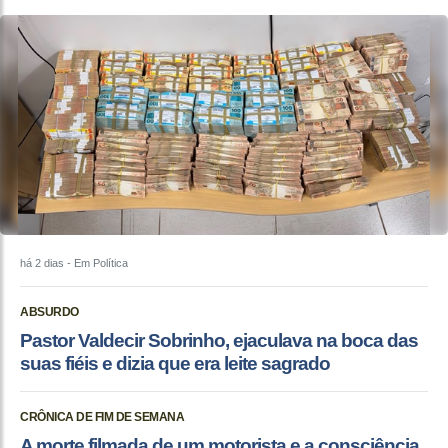
há 2 dias
- Em Política
ABSURDO
Pastor Valdecir Sobrinho, ejaculava na boca das
suas fiéis e dizia que era leite sagrado
CRÔNICA DE FIM DE SEMANA
A morte filmada de um motorista e a consciência