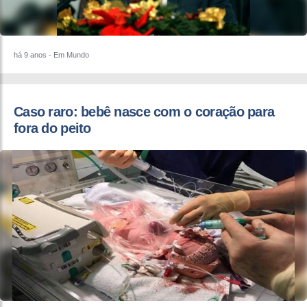
há 9 anos
- Em Mundo
​Caso raro: bebê nasce com o coração para
fora do peito