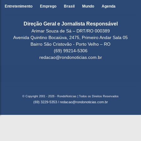
Entretenimento
Emprego
Brasil
Mundo
Agenda
Direção Geral e Jornalista Responsável
Arimar Souza de Sá – DRT/RO 000389
Avenida Quintino Bocaiúva, 2475, Primeiro Andar Sala 05
Bairro São Cristovão - Porto Velho – RO
(69) 99214-5306
redacao@rondonoticias.com.br
© Copyright 2001 - 2026 - RondoNoticias | Todos os Direitos Reservados
(69) 3229-5353
/
redacao@rondonoticias.com.br