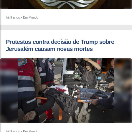
há 9 anos
- Em Mundo
Protestos contra decisão de Trump sobre
Jerusalém causam novas mortes
há 9 anos
- Em Mundo