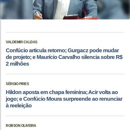
VALDEMIR CALDAS
Confúcio articula retorno; Gurgacz pode mudar
de projeto; e Maurício Carvalho silencia sobre R$
2 milhões
SÉRGIO PIRES
Hildon aposta em chapa feminina; Acir volta ao
jogo; e Confúcio Moura surpreende ao renunciar
à reeleição
ROBSON OLIVEIRA