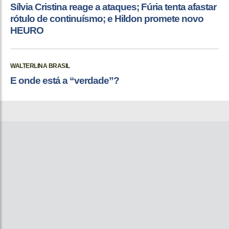
Sílvia Cristina reage a ataques; Fúria tenta afastar
rótulo de continuísmo; e Hildon promete novo
HEURO
WALTERLINA BRASIL
E onde está a “verdade”?