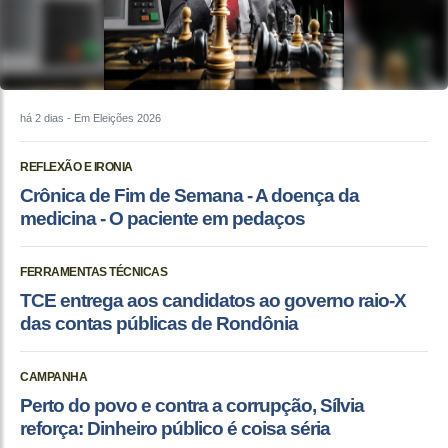
há 2 dias
- Em Eleições 2026
REFLEXÃO E IRONIA
Crônica de Fim de Semana - A doença da
medicina - O paciente em pedaços
FERRAMENTAS TÉCNICAS
TCE entrega aos candidatos ao governo raio-X
das contas públicas de Rondônia
CAMPANHA
Perto do povo e contra a corrupção, Sílvia
reforça: Dinheiro público é coisa séria