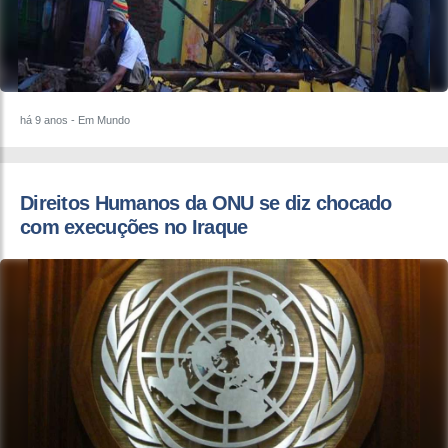
há 9 anos
- Em Mundo
Direitos Humanos da ONU se diz chocado
com execuções no Iraque