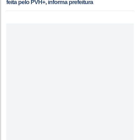
feita pelo PVH+, informa prefeitura