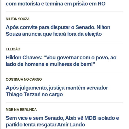
com motorista e termina em prisão em RO
NILTON SOUZA
Após convite para disputar o Senado, Nilton
Souza anuncia que ficará fora da eleição
ELEIÇÃO
Hildon Chaves: “Vou governar com o povo, ao
lado de homens e mulheres de bem!”
CONTINUA NO CARGO
Após julgamento, justiça mantém vereador
Thiago Tezzari no cargo
MDB NA BERLINDA
Sem vice e sem Senado, Abib vê MDB isolado e
partido tenta resgatar Amir Lando