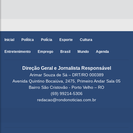
Inicial
Política
Polícia
Esporte
Cultura
Entretenimento
Emprego
Brasil
Mundo
Agenda
Direção Geral e Jornalista Responsável
Arimar Souza de Sá – DRT/RO 000389
Avenida Quintino Bocaiúva, 2475, Primeiro Andar Sala 05
Bairro São Cristovão - Porto Velho – RO
(69) 99214-5306
redacao@rondonoticias.com.br