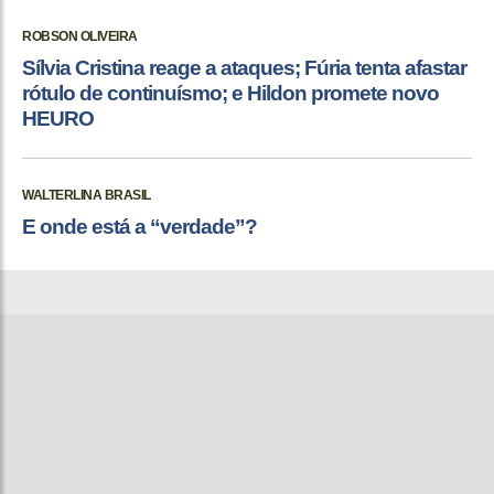
ROBSON OLIVEIRA
Sílvia Cristina reage a ataques; Fúria tenta afastar
rótulo de continuísmo; e Hildon promete novo
HEURO
WALTERLINA BRASIL
E onde está a “verdade”?