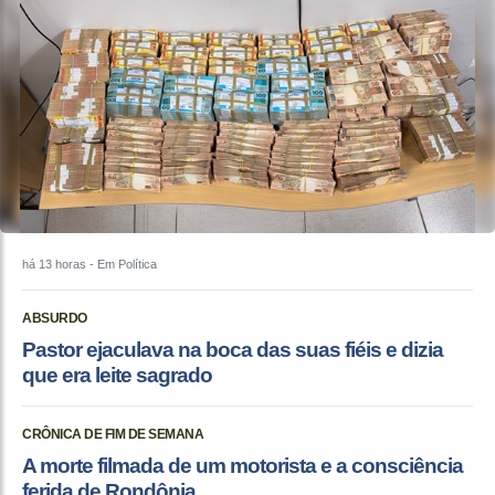
há 13 horas
- Em Política
ABSURDO
Pastor ejaculava na boca das suas fiéis e dizia
que era leite sagrado
CRÔNICA DE FIM DE SEMANA
A morte filmada de um motorista e a consciência
ferida de Rondônia