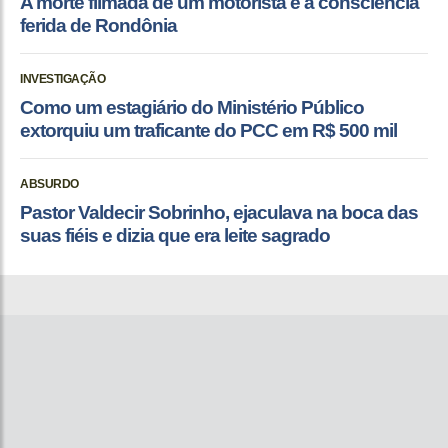
A morte filmada de um motorista e a consciência
ferida de Rondônia
INVESTIGAÇÃO
Como um estagiário do Ministério Público
extorquiu um traficante do PCC em R$ 500 mil
ABSURDO
Pastor Valdecir Sobrinho, ejaculava na boca das
suas fiéis e dizia que era leite sagrado