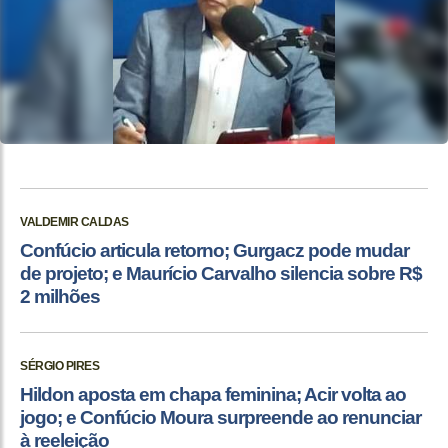
VALDEMIR CALDAS
Confúcio articula retorno; Gurgacz pode mudar
de projeto; e Maurício Carvalho silencia sobre R$
2 milhões
SÉRGIO PIRES
Hildon aposta em chapa feminina; Acir volta ao
jogo; e Confúcio Moura surpreende ao renunciar
à reeleição