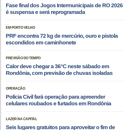
Fase final dos Jogos Intermunicipais de RO 2026
é suspensa e será reprogramada
EM PORTO VELHO
PRF encontra 72 kg de mercúrio, ouro e pistola
escondidos em caminhonete
PREVISÃO DO TEMPO
Calor deve chegar a 36°C neste sábado em
Rondônia, com previsão de chuvas isoladas
OPERAÇÃO
Polícia Civil fará operação para apreender
celulares roubados e furtados em Rondônia
LAZER NA CAPITAL
Seis lugares gratuitos para aproveitar o fim de