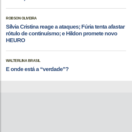
ROBSON OLIVEIRA
Sílvia Cristina reage a ataques; Fúria tenta afastar
rótulo de continuísmo; e Hildon promete novo
HEURO
WALTERLINA BRASIL
E onde está a “verdade”?