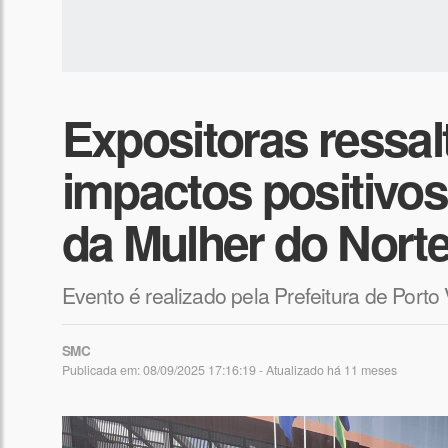
Expositoras ressa
impactos positivos
da Mulher do Nort
Evento é realizado pela Prefeitura de Port
SMC
Publicada em: 08/09/2025 17:16:19 - Atualizado
há 11 meses