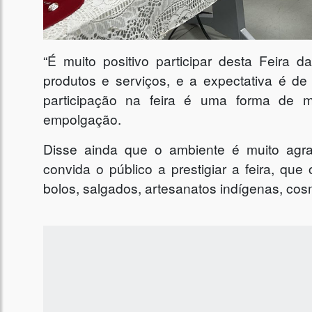
“É muito positivo participar desta Feira 
produtos e serviços, e a expectativa é d
participação na feira é uma forma de m
empolgação.
Disse ainda que o ambiente é muito agrad
convida o público a prestigiar a feira, qu
bolos, salgados, artesanatos indígenas, cosmé