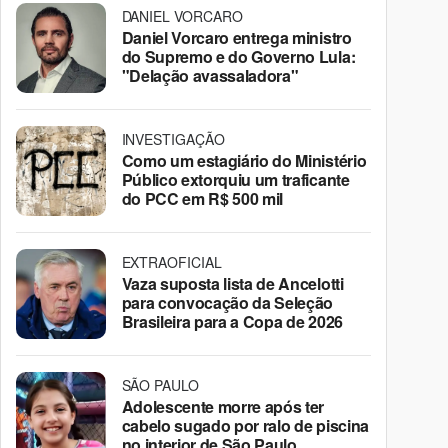
DANIEL VORCARO
Daniel Vorcaro entrega ministro
do Supremo e do Governo Lula:
"Delação avassaladora"
INVESTIGAÇÃO
Como um estagiário do Ministério
Público extorquiu um traficante
do PCC em R$ 500 mil
EXTRAOFICIAL
Vaza suposta lista de Ancelotti
para convocação da Seleção
Brasileira para a Copa de 2026
SÃO PAULO
Adolescente morre após ter
cabelo sugado por ralo de piscina
no interior de São Paulo