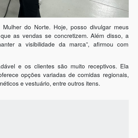
da Mulher do Norte. Hoje, posso divulgar meus
e que as vendas se concretizem. Além disso, a
anter a visibilidade da marca”, afirmou com
ável e os clientes são muito receptivos. Ela
e oferece opções variadas de comidas regionais,
ticos e vestuário, entre outros itens.