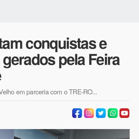
ltam conquistas e
 gerados pela Feira
e
o Velho em parceria com o TRE-RO...