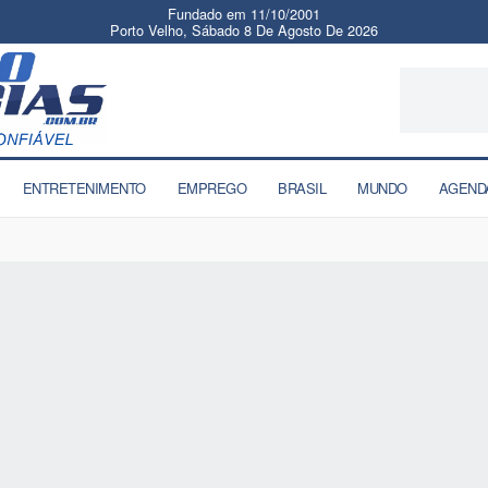
Fundado em 11/10/2001
Porto Velho, Sábado 8 De Agosto De 2026
ENTRETENIMENTO
EMPREGO
BRASIL
MUNDO
AGEND