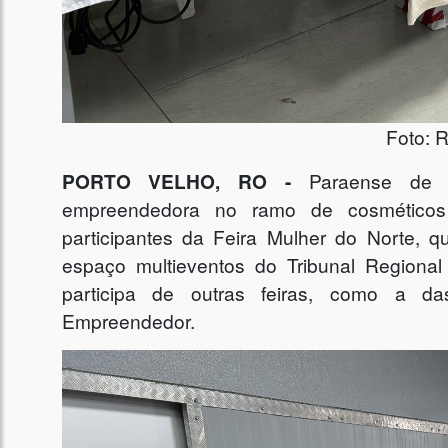
Foto: 
PORTO VELHO, RO -
Paraense de n
empreendedora no ramo de cosméticos
participantes da Feira Mulher do Norte, q
espaço multieventos do Tribunal Regiona
participa de outras feiras, como a d
Empreendedor.