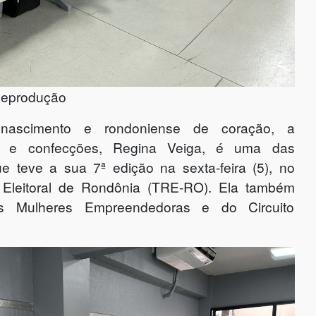
Reprodução
ascimento e rondoniense de coração, a
 e confecções, Regina Veiga, é uma das
ue teve a sua 7ª edição na sexta-feira (5), no
l Eleitoral de Rondônia (TRE-RO). Ela também
as Mulheres Empreendedoras e do Circuito