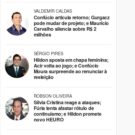
VALDEMIR CALDAS
Confúcio articula retorno; Gurgacz
pode mudar de projeto; e Maurício
Carvalho silencia sobre R$ 2
milhões
SÉRGIO PIRES
Hildon aposta em chapa feminina;
Acir volta ao jogo; e Confúcio
Moura surpreende ao renunciar à
reeleição
ROBSON OLIVEIRA
Sílvia Cristina reage a ataques;
Fúria tenta afastar rótulo de
continuísmo; e Hildon promete
novo HEURO