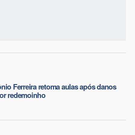
nio Ferreira retoma aulas após danos
or redemoinho