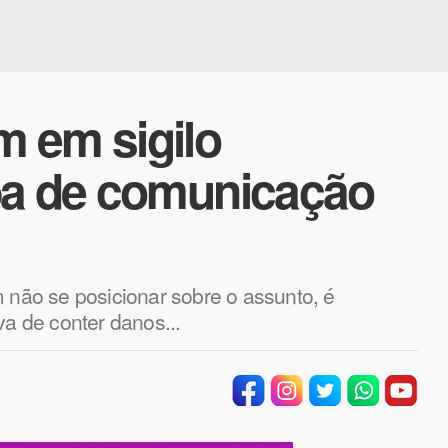
 em sigilo
ba de comunicação
m não se posicionar sobre o assunto, é
va de conter danos...