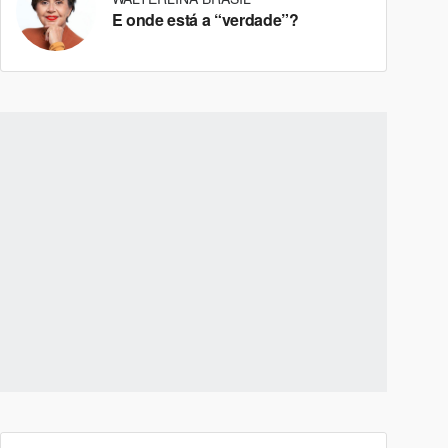
E onde está a “verdade”?