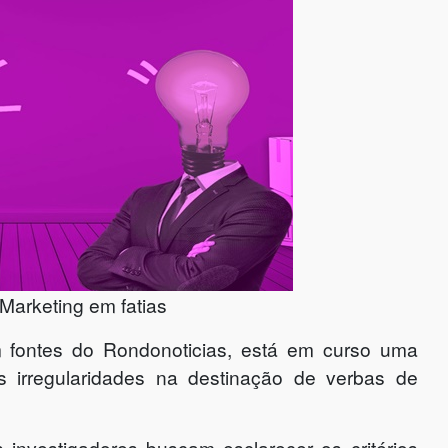
arketing em fatias
fontes do Rondonoticias, está em curso uma
is irregularidades na destinação de verbas de
investigadores buscam esclarecer os critérios