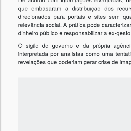
que embasaram a distribuição dos recu
direcionados para portais e sites sem q
relevância social. A prática pode caracteriza
dinheiro público e responsabilizar a ex-gest
O sigilo do governo e da própria agênc
interpretada por analistas como uma tentat
revelações que poderiam gerar crise de ima