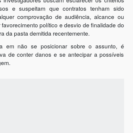
rsos e suspeitam que contratos tenham sido
ualquer comprovação de audiência, alcance ou
r favorecimento político e desvio de finalidade do
ora da pasta demitida recentemente.
ia em não se posicionar sobre o assunto, é
iva de conter danos e se antecipar a possíveis
gem.