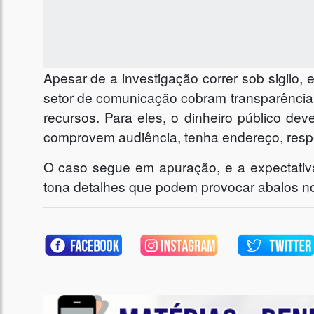
Apesar de a investigação correr sob sigilo, 
setor de comunicação cobram transparência i
recursos. Para eles, o dinheiro público de
comprovem audiência, tenha endereço, respons
O caso segue em apuração, e a expectati
tona detalhes que podem provocar abalos no c