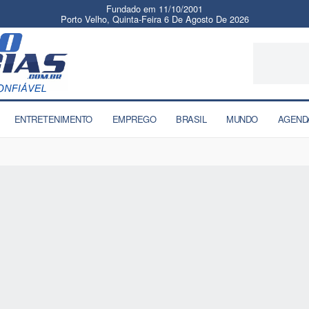
Fundado em 11/10/2001
Porto Velho, Quinta-Feira 6 De Agosto De 2026
ENTRETENIMENTO
EMPREGO
BRASIL
MUNDO
AGEND