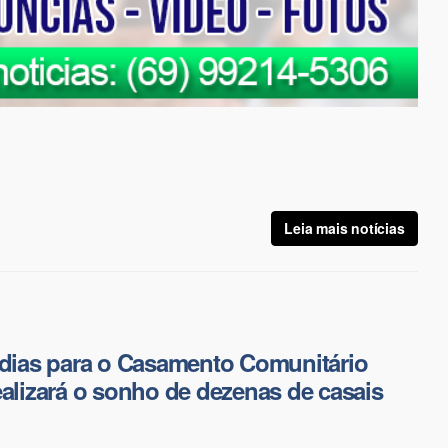
Leia mais notícias
 dias para o Casamento Comunitário
ealizará o sonho de dezenas de casais