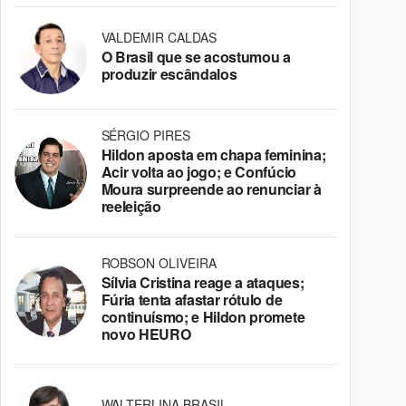
VALDEMIR CALDAS
O Brasil que se acostumou a
produzir escândalos
SÉRGIO PIRES
Hildon aposta em chapa feminina;
Acir volta ao jogo; e Confúcio
Moura surpreende ao renunciar à
reeleição
ROBSON OLIVEIRA
Sílvia Cristina reage a ataques;
Fúria tenta afastar rótulo de
continuísmo; e Hildon promete
novo HEURO
WALTERLINA BRASIL