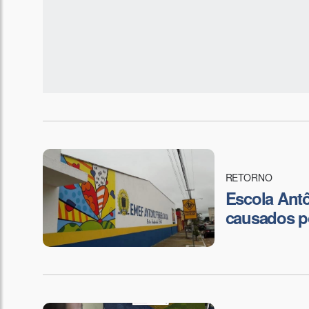
RETORNO
Escola Antô
causados p