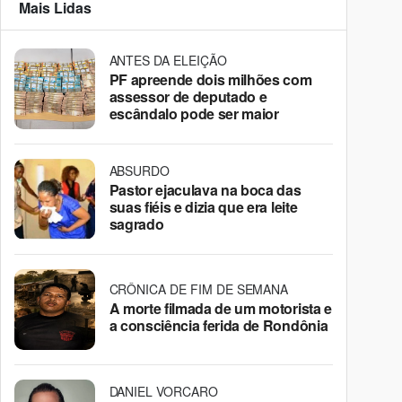
Mais Lidas
ANTES DA ELEIÇÃO
PF apreende dois milhões com
assessor de deputado e
escândalo pode ser maior
ABSURDO
Pastor ejaculava na boca das
suas fiéis e dizia que era leite
sagrado
CRÔNICA DE FIM DE SEMANA
A morte filmada de um motorista e
a consciência ferida de Rondônia
DANIEL VORCARO