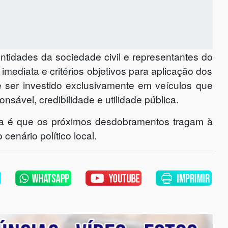
entidades da sociedade civil e representantes do
mediata e critérios objetivos para aplicação dos
ve ser investido exclusivamente em veículos que
ável, credibilidade e utilidade pública.
va é que os próximos desdobramentos tragam à
enário político local.