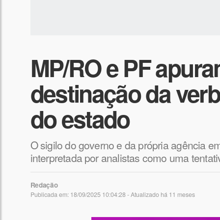
MP/RO e PF apuram
destinação da ver
do estado
O sigilo do governo e da própria agência e
interpretada por analistas como uma tentati
Redação
Publicada em: 18/09/2025 10:04:28 - Atualizado
há 11 meses