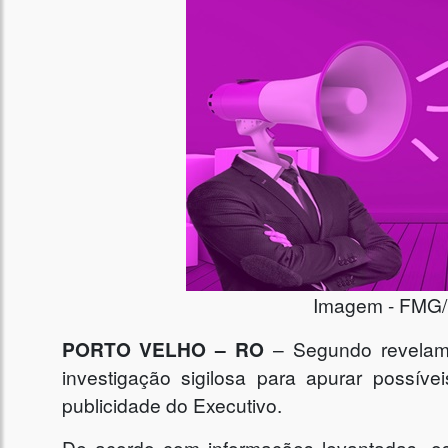
Imagem - FMG/M
PORTO VELHO – RO
– Segundo revelam 
investigação sigilosa para apurar possíve
publicidade do Executivo.
De acordo com informações levantadas, os 