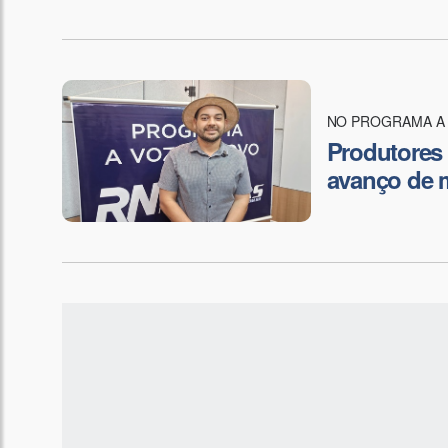
NO PROGRAMA A 
Produtores 
avanço de m