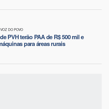
VOZ DO POVO
de PVH terão PAA de R$ 500 mil e
áquinas para áreas rurais