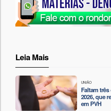
Leia Mais
UNIÃO
Faltam três
2026, que r
em PVH