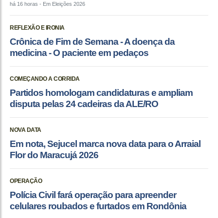
há 16 horas
- Em Eleições 2026
REFLEXÃO E IRONIA
Crônica de Fim de Semana - A doença da
medicina - O paciente em pedaços
COMEÇANDO A CORRIDA
Partidos homologam candidaturas e ampliam
disputa pelas 24 cadeiras da ALE/RO
NOVA DATA
Em nota, Sejucel marca nova data para o Arraial
Flor do Maracujá 2026
OPERAÇÃO
Polícia Civil fará operação para apreender
celulares roubados e furtados em Rondônia