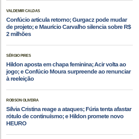
VALDEMIR CALDAS
Confúcio articula retorno; Gurgacz pode mudar
de projeto; e Maurício Carvalho silencia sobre R$
2 milhões
SÉRGIO PIRES
Hildon aposta em chapa feminina; Acir volta ao
jogo; e Confúcio Moura surpreende ao renunciar
à reeleição
ROBSON OLIVEIRA
Sílvia Cristina reage a ataques; Fúria tenta afastar
rótulo de continuísmo; e Hildon promete novo
HEURO