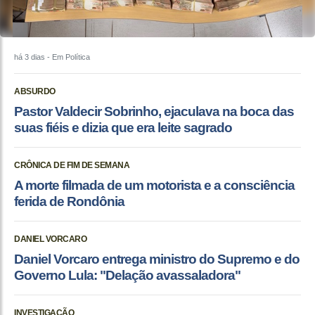
há 3 dias
- Em Política
ABSURDO
Pastor Valdecir Sobrinho, ejaculava na boca das
suas fiéis e dizia que era leite sagrado
CRÔNICA DE FIM DE SEMANA
A morte filmada de um motorista e a consciência
ferida de Rondônia
DANIEL VORCARO
Daniel Vorcaro entrega ministro do Supremo e do
Governo Lula: "Delação avassaladora"
INVESTIGAÇÃO