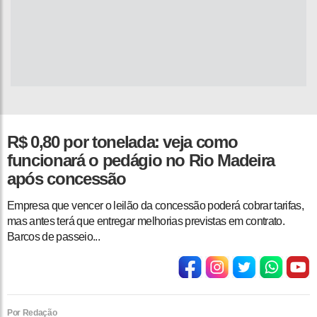
R$ 0,80 por tonelada: veja como
funcionará o pedágio no Rio Madeira
após concessão
Empresa que vencer o leilão da concessão poderá cobrar tarifas,
mas antes terá que entregar melhorias previstas em contrato.
Barcos de passeio...
Por Redação