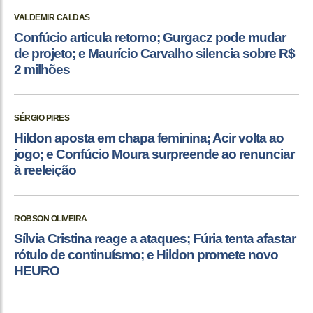
VALDEMIR CALDAS
Confúcio articula retorno; Gurgacz pode mudar
de projeto; e Maurício Carvalho silencia sobre R$
2 milhões
SÉRGIO PIRES
Hildon aposta em chapa feminina; Acir volta ao
jogo; e Confúcio Moura surpreende ao renunciar
à reeleição
ROBSON OLIVEIRA
Sílvia Cristina reage a ataques; Fúria tenta afastar
rótulo de continuísmo; e Hildon promete novo
HEURO