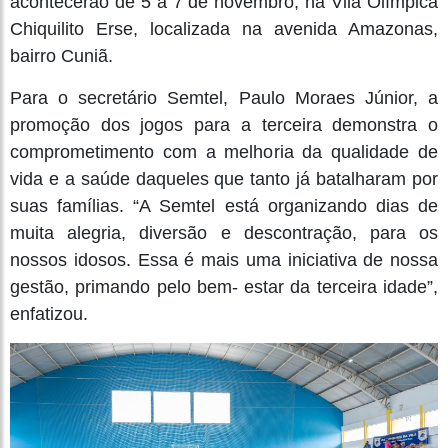
acontecerão de 5 a 7 de novembro, na Vila Olímpica
Chiquilito Erse, localizada na avenida Amazonas,
bairro Cuniã.
Para o secretário Semtel, Paulo Moraes Júnior, a
promoção dos jogos para a terceira demonstra o
comprometimento com a melhoria da qualidade de
vida e a saúde daqueles que tanto já batalharam por
suas famílias. “A Semtel está organizando dias de
muita alegria, diversão e descontração, para os
nossos idosos. Essa é mais uma iniciativa de nossa
gestão, primando pelo bem- estar da terceira idade”,
enfatizou.