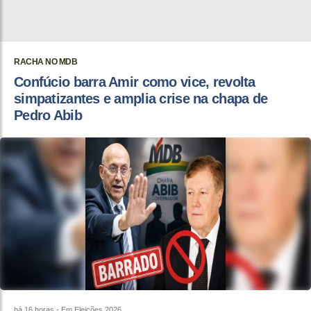
RACHA NO MDB
Confúcio barra Amir como vice, revolta
simpatizantes e amplia crise na chapa de
Pedro Abib
há 16 horas
- Em Eleições 2026