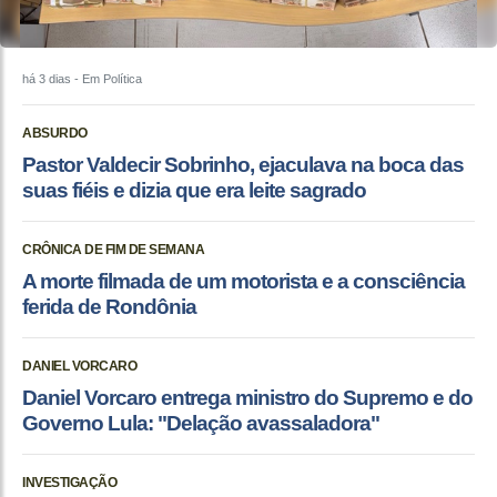
há 3 dias
- Em Política
ABSURDO
Pastor Valdecir Sobrinho, ejaculava na boca das
suas fiéis e dizia que era leite sagrado
CRÔNICA DE FIM DE SEMANA
A morte filmada de um motorista e a consciência
ferida de Rondônia
DANIEL VORCARO
Daniel Vorcaro entrega ministro do Supremo e do
Governo Lula: "Delação avassaladora"
INVESTIGAÇÃO