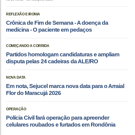
REFLEXÃO E IRONIA
Crônica de Fim de Semana - A doença da
medicina - O paciente em pedaços
COMEÇANDO A CORRIDA
Partidos homologam candidaturas e ampliam
disputa pelas 24 cadeiras da ALE/RO
NOVA DATA
Em nota, Sejucel marca nova data para o Arraial
Flor do Maracujá 2026
OPERAÇÃO
Polícia Civil fará operação para apreender
celulares roubados e furtados em Rondônia