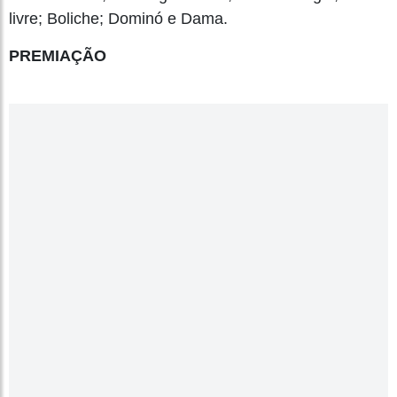
livre; Boliche; Dominó e Dama.
PREMIAÇÃO