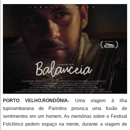
PORTO VELHO,RONDÔNIA-
Uma viagem à ilha
tupinambarana de Parintins provoca uma fusão de
sentimentos em um homem. As memórias sobre o Festival
Folclórico pedem espaço na mente, durante a viagem de