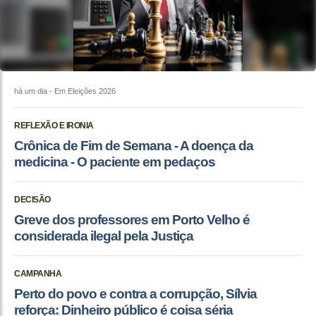
há um dia
- Em Eleições 2026
REFLEXÃO E IRONIA
Crônica de Fim de Semana - A doença da
medicina - O paciente em pedaços
DECISÃO
Greve dos professores em Porto Velho é
considerada ilegal pela Justiça
CAMPANHA
Perto do povo e contra a corrupção, Sílvia
reforça: Dinheiro público é coisa séria