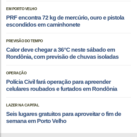
EM PORTO VELHO
PRF encontra 72 kg de mercúrio, ouro e pistola
escondidos em caminhonete
PREVISÃO DO TEMPO
Calor deve chegar a 36°C neste sábado em
Rondônia, com previsão de chuvas isoladas
OPERAÇÃO
Polícia Civil fará operação para apreender
celulares roubados e furtados em Rondônia
LAZER NA CAPITAL
Seis lugares gratuitos para aproveitar o fim de
semana em Porto Velho