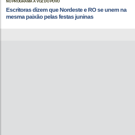
NO PROGRAMA A VOZ DO POVO
Escritoras dizem que Nordeste e RO se unem na
mesma paixão pelas festas juninas