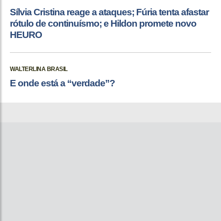
Sílvia Cristina reage a ataques; Fúria tenta afastar
rótulo de continuísmo; e Hildon promete novo
HEURO
WALTERLINA BRASIL
E onde está a “verdade”?