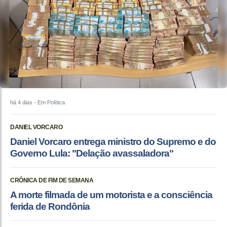
há 4 dias
- Em Política
DANIEL VORCARO
Daniel Vorcaro entrega ministro do Supremo e do
Governo Lula: "Delação avassaladora"
CRÔNICA DE FIM DE SEMANA
A morte filmada de um motorista e a consciência
ferida de Rondônia