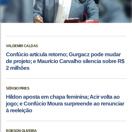
VALDEMIR CALDAS
Confúcio articula retorno; Gurgacz pode mudar
de projeto; e Maurício Carvalho silencia sobre R$
2 milhões
SÉRGIO PIRES
Hildon aposta em chapa feminina; Acir volta ao
jogo; e Confúcio Moura surpreende ao renunciar
à reeleição
ROBSON OLIVEIRA