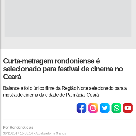
Curta-metragem rondoniense é
selecionado para festival de cinema no
Ceará
Balanceia foi o único filme da Região Norte selecionado para a
mostra de cinema da cidade de Palmácia, Ceará
Por Rondonoticias
30/11/2017 15:05:14 - Atualizado
há 9 anos