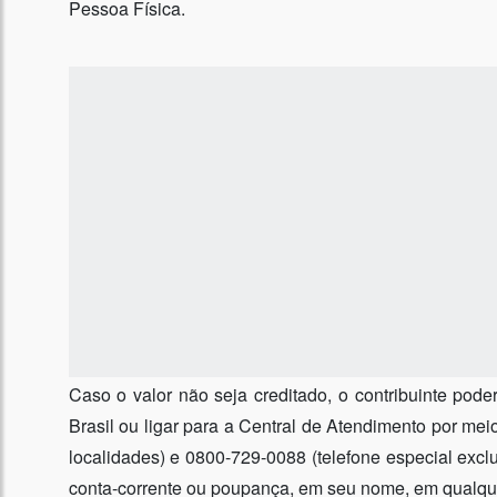
Pessoa Física.
Caso o valor não seja creditado, o contribuinte po
Brasil ou ligar para a Central de Atendimento por me
localidades) e 0800-729-0088 (telefone especial exclu
conta-corrente ou poupança, em seu nome, em qualqu