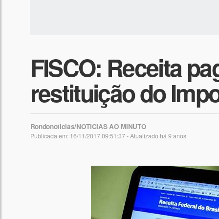
FISCO: ​Receita pag
restituição do Imp
Rondonoticias/NOTICIAS AO MINUTO
Publicada em: 16/11/2017 09:51:37 - Atualizado
há 9 anos