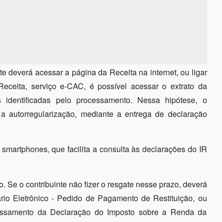
te deverá acessar a página da Receita na internet, ou ligar
eceita, serviço e-CAC, é possível acessar o extrato da
 identificadas pelo processamento. Nessa hipótese, o
r a autorregularização, mediante a entrega de declaração
e smartphones, que facilita a consulta às declarações do IR
o. Se o contribuinte não fizer o resgate nesse prazo, deverá
ário Eletrônico - Pedido de Pagamento de Restituição, ou
cessamento da Declaração do Imposto sobre a Renda da