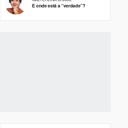
E onde está a “verdade”?