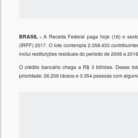
BRASIL -
A Receita Federal paga hoje (16) o sext
(IRPF) 2017. O lote contempla 2.358.433 contribuintes
inclui restituições residuais do período de 2008 a 2016
O crédito bancário chega a R$ 3 bilhões. Desse tot
prioridade: 26.209 idosos e 3.354 pessoas com alguma 