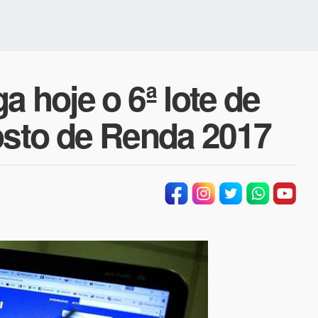
a hoje o 6ª lote de
osto de Renda 2017