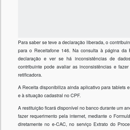
Para saber se teve a declaração liberada, o contribuin
para o Receitafone 146. Na consulta à página da R
declaração e ver se há inconsistências de dados
contribuinte pode avaliar as inconsistências e faze
retificadora.
A Receita disponibiliza ainda aplicativo para tablets 
e à situação cadastral no CPF.
A restituição ficará disponível no banco durante um an
fazer requerimento pela internet, mediante o Formul
diretamente no e-CAC, no serviço Extrato do Pro