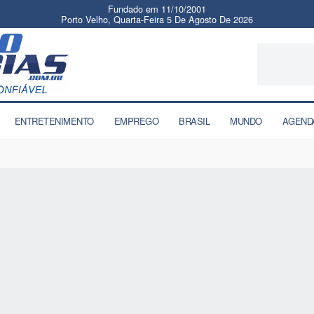
Fundado em 11/10/2001
Porto Velho, Quarta-Feira 5 De Agosto De 2026
ENTRETENIMENTO
EMPREGO
BRASIL
MUNDO
AGEND