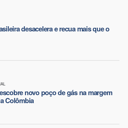
asileira desacelera e recua mais que o
IAL
descobre novo poço de gás na margem
da Colômbia