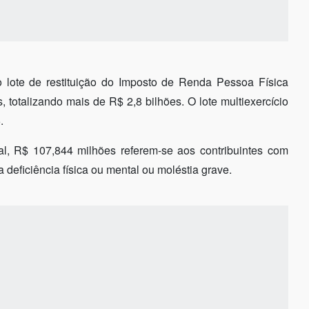
o lote de restituição do Imposto de Renda Pessoa Física
, totalizando mais de R$ 2,8 bilhões. O lote multiexercício
.
al, R$ 107,844 milhões referem-se aos contribuintes com
deficiência física ou mental ou moléstia grave.