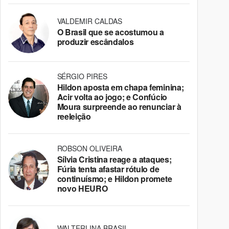
VALDEMIR CALDAS
O Brasil que se acostumou a
produzir escândalos
SÉRGIO PIRES
Hildon aposta em chapa feminina;
Acir volta ao jogo; e Confúcio
Moura surpreende ao renunciar à
reeleição
ROBSON OLIVEIRA
Sílvia Cristina reage a ataques;
Fúria tenta afastar rótulo de
continuísmo; e Hildon promete
novo HEURO
WALTERLINA BRASIL