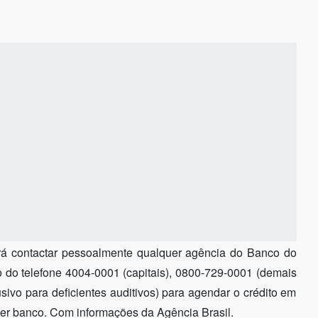
derá contactar pessoalmente qualquer agência do Banco do
io do telefone 4004-0001 (capitais), 0800-729-0001 (demais
sivo para deficientes auditivos) para agendar o crédito em
er banco. Com informações da Agência Brasil.