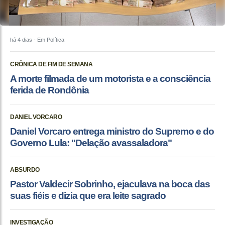
há 4 dias
- Em Política
CRÔNICA DE FIM DE SEMANA
A morte filmada de um motorista e a consciência
ferida de Rondônia
DANIEL VORCARO
Daniel Vorcaro entrega ministro do Supremo e do
Governo Lula: "Delação avassaladora"
ABSURDO
Pastor Valdecir Sobrinho, ejaculava na boca das
suas fiéis e dizia que era leite sagrado
INVESTIGAÇÃO