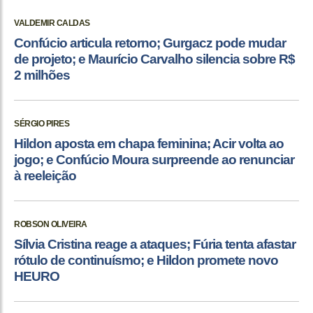
VALDEMIR CALDAS
Confúcio articula retorno; Gurgacz pode mudar
de projeto; e Maurício Carvalho silencia sobre R$
2 milhões
SÉRGIO PIRES
Hildon aposta em chapa feminina; Acir volta ao
jogo; e Confúcio Moura surpreende ao renunciar
à reeleição
ROBSON OLIVEIRA
Sílvia Cristina reage a ataques; Fúria tenta afastar
rótulo de continuísmo; e Hildon promete novo
HEURO