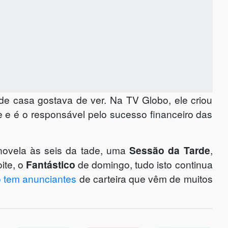
de casa gostava de ver. Na TV Globo, ele criou
e e é o responsável pelo sucesso financeiro das
novela às seis da tade, uma
Sessão da Tarde
,
ite, o
Fantástico
de domingo, tudo isto continua
o tem anunciantes
de carteira que vêm de muitos