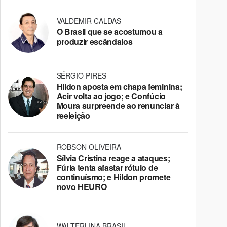
VALDEMIR CALDAS
O Brasil que se acostumou a
produzir escândalos
SÉRGIO PIRES
Hildon aposta em chapa feminina;
Acir volta ao jogo; e Confúcio
Moura surpreende ao renunciar à
reeleição
ROBSON OLIVEIRA
Sílvia Cristina reage a ataques;
Fúria tenta afastar rótulo de
continuísmo; e Hildon promete
novo HEURO
WALTERLINA BRASIL