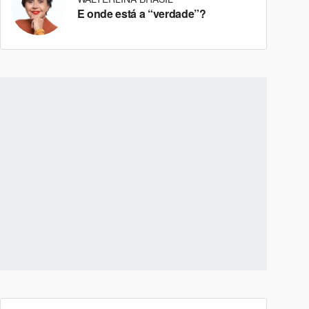
E onde está a “verdade”?