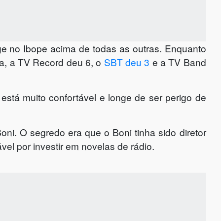
ge no Ibope acima de todas as outras. Enquanto
a, a TV Record deu 6, o
SBT deu 3
e a TV Band
stá muito confortável e longe de ser perigo de
oni. O segredo era que o Boni tinha sido diretor
l por investir em novelas de rádio.