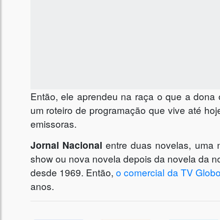
Então, ele aprendeu na raça o que a dona 
um roteiro de programação que vive até hoj
emissoras.
Jornal Nacional
entre duas novelas, uma 
show ou nova novela depois da novela da no
desde 1969. Então,
o comercial da TV Glob
anos.