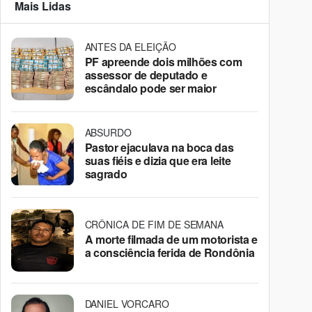
Mais Lidas
ANTES DA ELEIÇÃO
PF apreende dois milhões com
assessor de deputado e
escândalo pode ser maior
ABSURDO
Pastor ejaculava na boca das
suas fiéis e dizia que era leite
sagrado
CRÔNICA DE FIM DE SEMANA
A morte filmada de um motorista e
a consciência ferida de Rondônia
DANIEL VORCARO