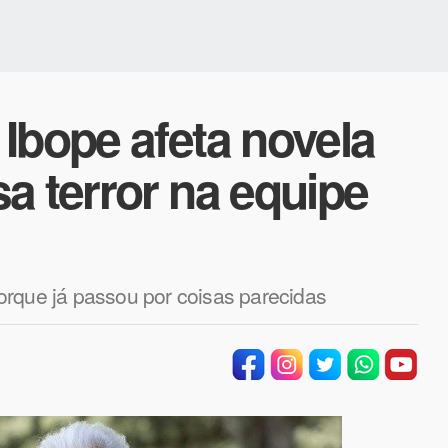
Ibope afeta novela
a terror na equipe
orque já passou por coisas parecidas