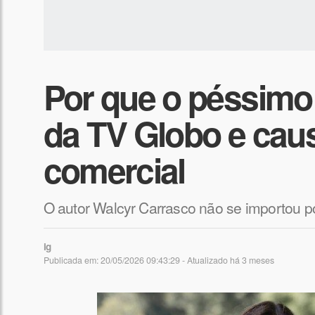
Por que o péssimo 
da TV Globo e caus
comercial
O autor Walcyr Carrasco não se importou p
ig
Publicada em: 20/05/2026 09:43:29 - Atualizado
há 3 meses