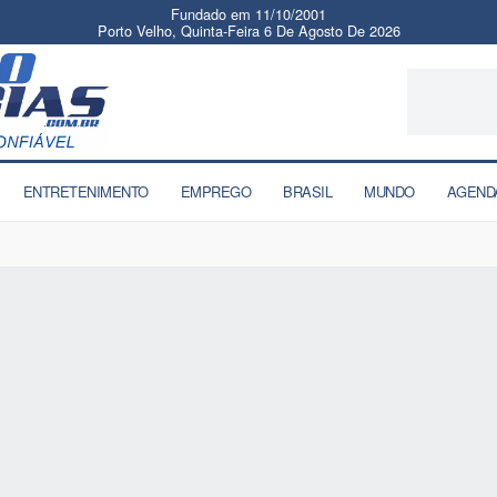
Fundado em 11/10/2001
Porto Velho, Quinta-Feira 6 De Agosto De 2026
ENTRETENIMENTO
EMPREGO
BRASIL
MUNDO
AGEND