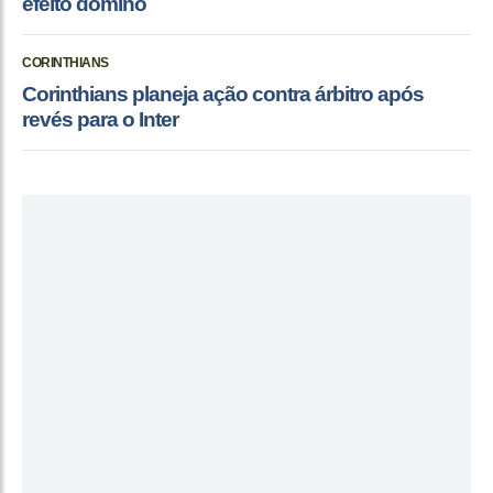
efeito dominó
CORINTHIANS
Corinthians planeja ação contra árbitro após
revés para o Inter