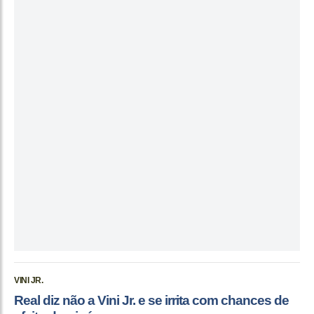
VINI JR.
Real diz não a Vini Jr. e se irrita com chances de