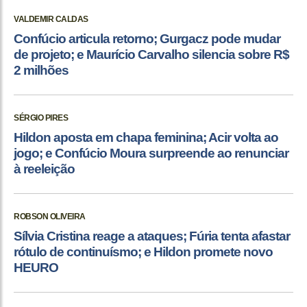
VALDEMIR CALDAS
Confúcio articula retorno; Gurgacz pode mudar
de projeto; e Maurício Carvalho silencia sobre R$
2 milhões
SÉRGIO PIRES
Hildon aposta em chapa feminina; Acir volta ao
jogo; e Confúcio Moura surpreende ao renunciar
à reeleição
ROBSON OLIVEIRA
Sílvia Cristina reage a ataques; Fúria tenta afastar
rótulo de continuísmo; e Hildon promete novo
HEURO