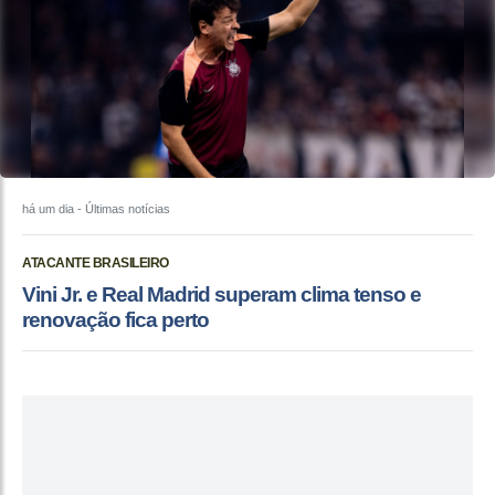
há um dia
- Últimas notícias
ATACANTE BRASILEIRO
Vini Jr. e Real Madrid superam clima tenso e
renovação fica perto