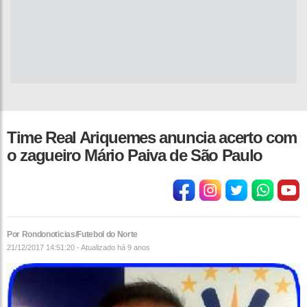
Time Real Ariquemes anuncia acerto com
o zagueiro Mário Paiva de São Paulo
Por Rondonoticias/Futebol do Norte
21/12/2017 14:51:20 - Atualizado
há 9 anos