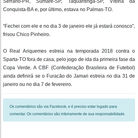
Serrano-PR, Sumaré-SP, Taquaritinga-SP, Vitória da
Conquista-BA e, por último, estava no Palmas-TO.
“Fechei com ele e no dia 3 de janeiro ele já estará conosco”,
frisou Chico Pinheiro.
O Real Ariquemes estreia na temporada 2018 contra o
Sparta-TO fora de casa, pelo jogo de ida da primeira fase da
Copa Verde. A CBF (Confederação Brasileira de Futebol)
ainda definirá se o Furacão do Jamari estreia no dia 31 de
janeiro ou no dia 7 de fevereiro.
Os comentários são via Facebook, e é preciso estar logado para
comentar. Os comentários são inteiramente de sua responsabilidade.