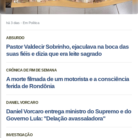
há 3 dias
- Em Política
ABSURDO
Pastor Valdecir Sobrinho, ejaculava na boca das
suas fiéis e dizia que era leite sagrado
CRÔNICA DE FIM DE SEMANA
A morte filmada de um motorista e a consciência
ferida de Rondônia
DANIEL VORCARO
Daniel Vorcaro entrega ministro do Supremo e do
Governo Lula: "Delação avassaladora"
INVESTIGAÇÃO