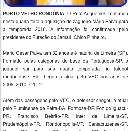
PORTO VELHO,RONDÔNIA-
O Real Ariquemes confirmou
nesta quarta-feira a aquisição do zagueiro Mário Paiva para
a temporada 2018. A informação foi confirmada pelo
presidente do Furacão do Jamari, Chico Pinheiro.
Mario Cesar Paiva tem 32 anos e é natural de Limeira (SP).
Formado pelas categorias de base da Portuguesa-SP, o
jogador vai para sua quarta temporada no futebol
rondoniense. Ele chegou a atuar pelo VEC nos anos de
2008, 2010 e 2012.
Além das passagens pelo VEC, o defensor chegou a atuar
pelo Fluminense de Feira-BA, Formosa-DF, Foz do Iguaçu-
PR, Francisco Beltrão-PR, Inter de Limeira-SP,
Prudentópolis-PR, Rondonópolis-MT, Santacruzense-SP,