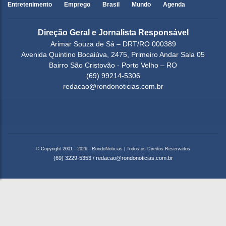
Entretenimento
Emprego
Brasil
Mundo
Agenda
Direção Geral e Jornalista Responsável
Arimar Souza de Sá – DRT/RO 000389
Avenida Quintino Bocaiúva, 2475, Primeiro Andar Sala 05
Bairro São Cristovão - Porto Velho – RO
(69) 99214-5306
redacao@rondonoticias.com.br
© Copyright 2001 - 2026 - RondoNoticias | Todos os Direitos Reservados
(69) 3229-5353
/
redacao@rondonoticias.com.br