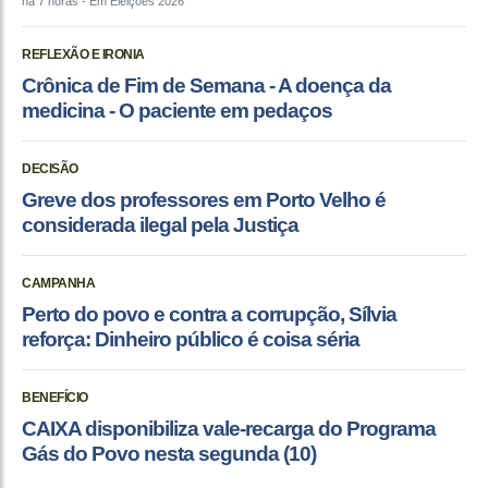
há 7 horas
- Em Eleições 2026
REFLEXÃO E IRONIA
Crônica de Fim de Semana - A doença da
medicina - O paciente em pedaços
DECISÃO
Greve dos professores em Porto Velho é
considerada ilegal pela Justiça
CAMPANHA
Perto do povo e contra a corrupção, Sílvia
reforça: Dinheiro público é coisa séria
BENEFÍCIO
CAIXA disponibiliza vale-recarga do Programa
Gás do Povo nesta segunda (10)