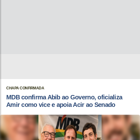
CHAPA CONFIRMADA
MDB confirma Abib ao Governo, oficializa
Amir como vice e apoia Acir ao Senado