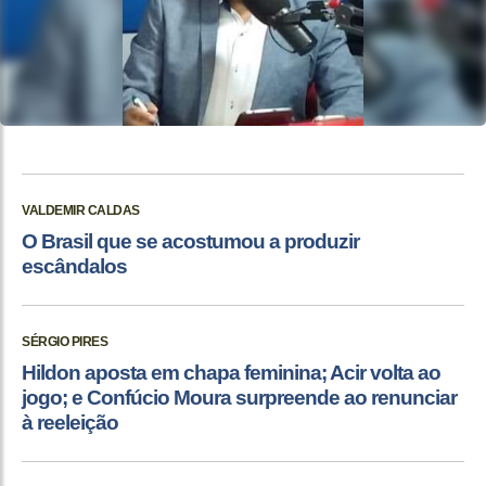
VALDEMIR CALDAS
O Brasil que se acostumou a produzir
escândalos
SÉRGIO PIRES
Hildon aposta em chapa feminina; Acir volta ao
jogo; e Confúcio Moura surpreende ao renunciar
à reeleição