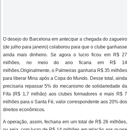
O desejo do Barcelona em antecipar a chegada do zagueiro
(de julho para janeiro) colaborou para que o clube ganhasse
ainda mais dinheiro. Se agora o lucro ficou em R$ 27
milhões, no meio do ano ficaria em R$ 14
milhões.Originalmente, o Palmeiras ganharia R$ 35 milhões
para liberar Mina após a Copa do Mundo. Desse total, ainda
precisaria repassar 5% do mecanismo de solidariedade da
Fifa (R$ 1,7 milhão) aos clubes formadores e mais R$ 7
milhões para o Santa Fé, valor correspondente aos 20% dos
direitos econômicos.
A operação, assim, fecharia em um total de R$ 26 milhões,
ou seja, com lucro de R$ 14 milhões em relação aos quase