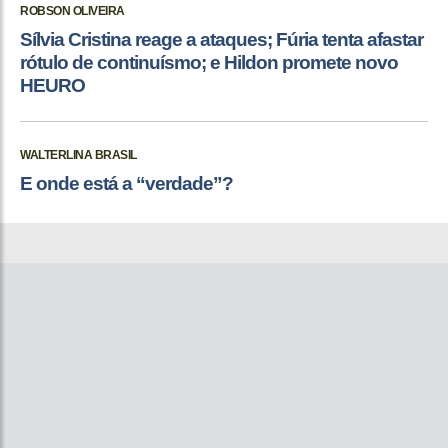
ROBSON OLIVEIRA
Sílvia Cristina reage a ataques; Fúria tenta afastar
rótulo de continuísmo; e Hildon promete novo
HEURO
WALTERLINA BRASIL
E onde está a “verdade”?