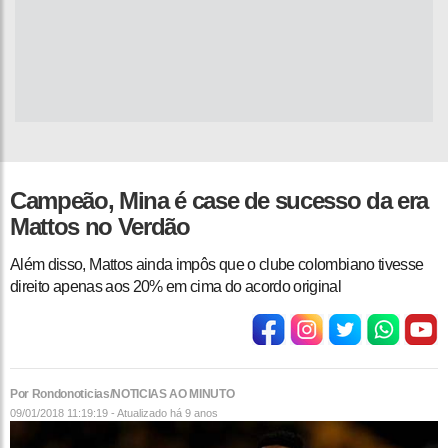
​Campeão, Mina é case de sucesso da era
Mattos no Verdão
Além disso, Mattos ainda impôs que o clube colombiano tivesse
direito apenas aos 20% em cima do acordo original
Por Rondonoticias/NOTICIAS AO MINUTO
09/01/2018 11:19:19 - Atualizado
há 9 anos