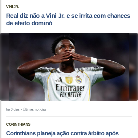
VINI JR.
Real diz não a Vini Jr. e se irrita com chances
de efeito dominó
há 3 dias
- Últimas notícias
CORINTHIANS
Corinthians planeja ação contra árbitro após