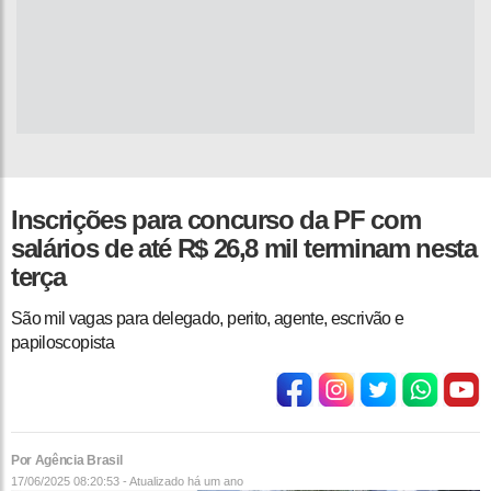
Inscrições para concurso da PF com
salários de até R$ 26,8 mil terminam nesta
terça
São mil vagas para delegado, perito, agente, escrivão e
papiloscopista
Por Agência Brasil
17/06/2025 08:20:53 - Atualizado
há um ano