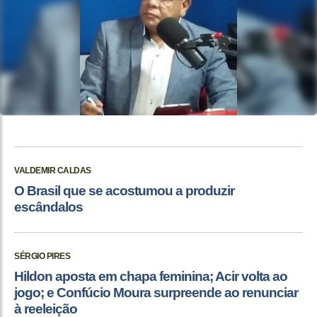
VALDEMIR CALDAS
O Brasil que se acostumou a produzir
escândalos
SÉRGIO PIRES
Hildon aposta em chapa feminina; Acir volta ao
jogo; e Confúcio Moura surpreende ao renunciar
à reeleição