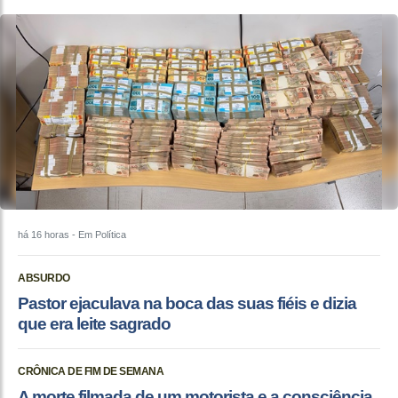
há 16 horas
- Em Política
ABSURDO
Pastor ejaculava na boca das suas fiéis e dizia
que era leite sagrado
CRÔNICA DE FIM DE SEMANA
A morte filmada de um motorista e a consciência