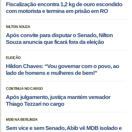
Fiscalização encontra 1,2 kg de ouro escondido
com motorista e termina em prisão em RO
NILTON SOUZA
Após convite para disputar o Senado, Nilton
Souza anuncia que ficará fora da eleição
ELEIÇÃO
Hildon Chaves: “Vou governar com o povo, ao
lado de homens e mulheres de bem!”
CONTINUA NO CARGO
Após julgamento, justiça mantém vereador
Thiago Tezzari no cargo
MDB NA BERLINDA
Sem vice e sem Senado, Abib vê MDB isolado e