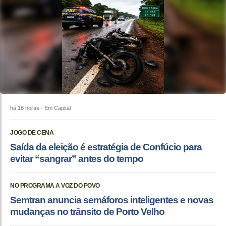
há 18 horas
- Em Capital
JOGO DE CENA
Saída da eleição é estratégia de Confúcio para
evitar “sangrar” antes do tempo
NO PROGRAMA A VOZ DO POVO
Semtran anuncia semáforos inteligentes e novas
mudanças no trânsito de Porto Velho