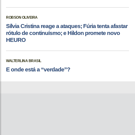
ROBSON OLIVEIRA
Sílvia Cristina reage a ataques; Fúria tenta afastar
rótulo de continuísmo; e Hildon promete novo
HEURO
WALTERLINA BRASIL
E onde está a “verdade”?