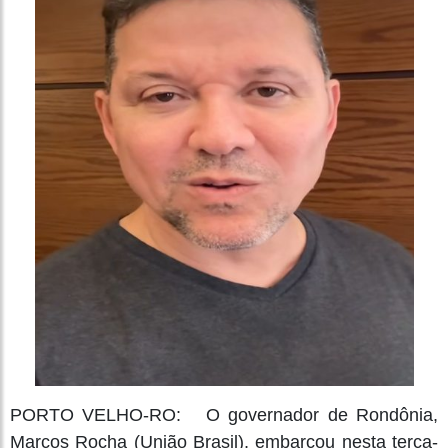
PORTO VELHO-RO: O governador de Rondônia,
Marcos Rocha (União Brasil), embarcou nesta terça-