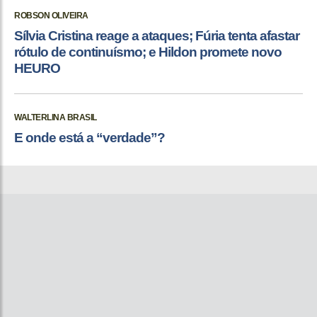
ROBSON OLIVEIRA
Sílvia Cristina reage a ataques; Fúria tenta afastar
rótulo de continuísmo; e Hildon promete novo
HEURO
WALTERLINA BRASIL
E onde está a “verdade”?