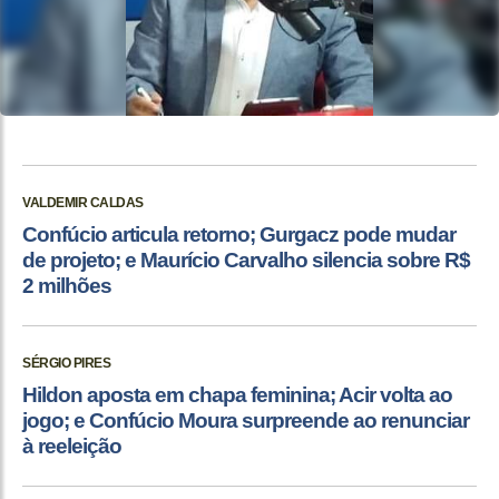
VALDEMIR CALDAS
Confúcio articula retorno; Gurgacz pode mudar
de projeto; e Maurício Carvalho silencia sobre R$
2 milhões
SÉRGIO PIRES
Hildon aposta em chapa feminina; Acir volta ao
jogo; e Confúcio Moura surpreende ao renunciar
à reeleição