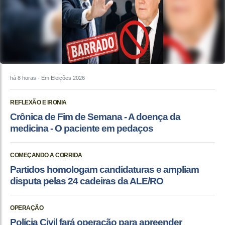
há 8 horas
- Em Eleições 2026
REFLEXÃO E IRONIA
Crônica de Fim de Semana - A doença da
medicina - O paciente em pedaços
COMEÇANDO A CORRIDA
Partidos homologam candidaturas e ampliam
disputa pelas 24 cadeiras da ALE/RO
OPERAÇÃO
Polícia Civil fará operação para apreender