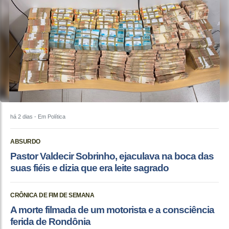
há 2 dias
- Em Política
ABSURDO
Pastor Valdecir Sobrinho, ejaculava na boca das
suas fiéis e dizia que era leite sagrado
CRÔNICA DE FIM DE SEMANA
A morte filmada de um motorista e a consciência
ferida de Rondônia