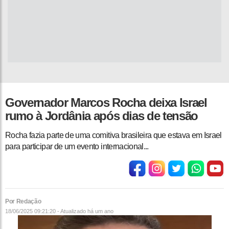
Governador Marcos Rocha deixa Israel
rumo à Jordânia após dias de tensão
Rocha fazia parte de uma comitiva brasileira que estava em Israel
para participar de um evento internacional...
Por Redação
18/06/2025 09:21:20 - Atualizado
há um ano