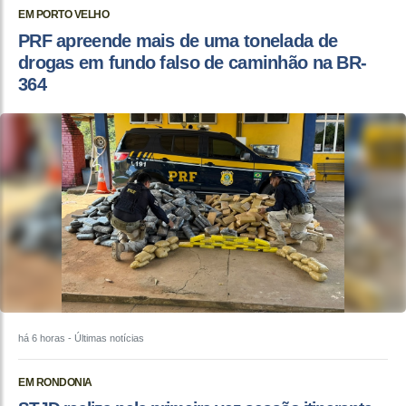
EM PORTO VELHO
PRF apreende mais de uma tonelada de
drogas em fundo falso de caminhão na BR-
364
há 6 horas
- Últimas notícias
EM RONDONIA