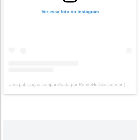
Ver essa foto no Instagram
Uma publicação compartilhada por RondoNoticias.com.br (@rondonoticias)