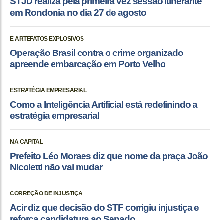
STJD realiza pela primeira vez sessão itinerante
em Rondonia no dia 27 de agosto
E ARTEFATOS EXPLOSIVOS
Operação Brasil contra o crime organizado
apreende embarcação em Porto Velho
ESTRATÉGIA EMPRESARIAL
Como a Inteligência Artificial está redefinindo a
estratégia empresarial
NA CAPITAL
Prefeito Léo Moraes diz que nome da praça João
Nicoletti não vai mudar
CORREÇÃO DE INJUSTIÇA
Acir diz que decisão do STF corrigiu injustiça e
reforça candidatura ao Senado