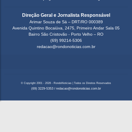
Direção Geral e Jornalista Responsável
Arimar Souza de Sá – DRT/RO 000389
Avenida Quintino Bocaiúva, 2475, Primeiro Andar Sala 05
Bairro São Cristovão - Porto Velho – RO
(69) 99214-5306
redacao@rondonoticias.com.br
© Copyright 2001 - 2026 - RondoNoticias | Todos os Direitos Reservados
(69) 3229-5353
/
redacao@rondonoticias.com.br