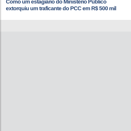
Como um estagiário do Ministério Público
extorquiu um traficante do PCC em R$ 500 mil