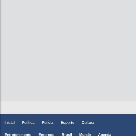
Inicial
Política
Polícia
Esporte
Cultura
Entretenimento
Emprego
Brasil
Mundo
Agenda