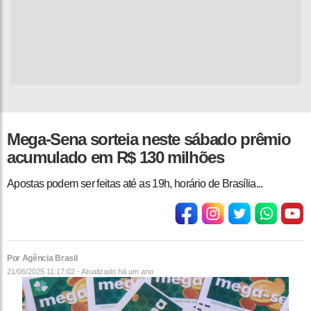
Mega-Sena sorteia neste sábado prêmio
acumulado em R$ 130 milhões
Apostas podem ser feitas até as 19h, horário de Brasília...
Por Agência Brasil
21/06/2025 11:17:02 - Atualizado
há um ano