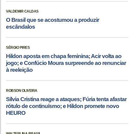
VALDEMIR CALDAS
O Brasil que se acostumou a produzir
escândalos
SÉRGIO PIRES
Hildon aposta em chapa feminina; Acir volta ao
jogo; e Confúcio Moura surpreende ao renunciar
à reeleição
ROBSON OLIVEIRA
Sílvia Cristina reage a ataques; Fúria tenta afastar
rótulo de continuísmo; e Hildon promete novo
HEURO
WALTERLINA BRASIL