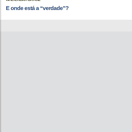
E onde está a “verdade”?