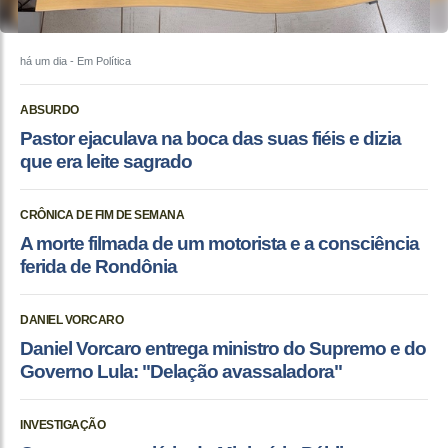
há um dia
- Em Política
ABSURDO
Pastor ejaculava na boca das suas fiéis e dizia
que era leite sagrado
CRÔNICA DE FIM DE SEMANA
A morte filmada de um motorista e a consciência
ferida de Rondônia
DANIEL VORCARO
Daniel Vorcaro entrega ministro do Supremo e do
Governo Lula: "Delação avassaladora"
INVESTIGAÇÃO