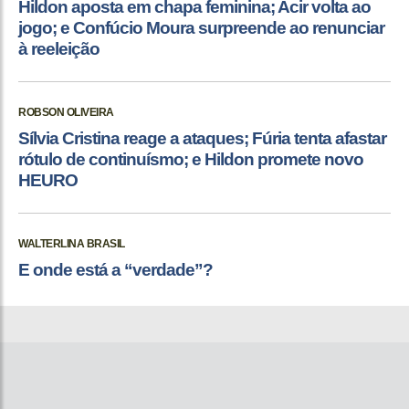
Hildon aposta em chapa feminina; Acir volta ao
jogo; e Confúcio Moura surpreende ao renunciar
à reeleição
ROBSON OLIVEIRA
Sílvia Cristina reage a ataques; Fúria tenta afastar
rótulo de continuísmo; e Hildon promete novo
HEURO
WALTERLINA BRASIL
E onde está a “verdade”?