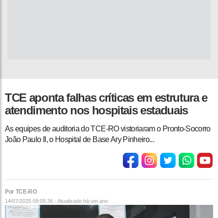
TCE aponta falhas críticas em estrutura e
atendimento nos hospitais estaduais
As equipes de auditoria do TCE-RO vistoriaram o Pronto-Socorro
João Paulo II, o Hospital de Base Ary Pinheiro...
Por TCE-RO
14/07/2025 09:05:36 - Atualizado
há um ano