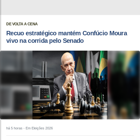
DE VOLTA A CENA
Recuo estratégico mantém Confúcio Moura
vivo na corrida pelo Senado
há 5 horas
- Em Eleições 2026