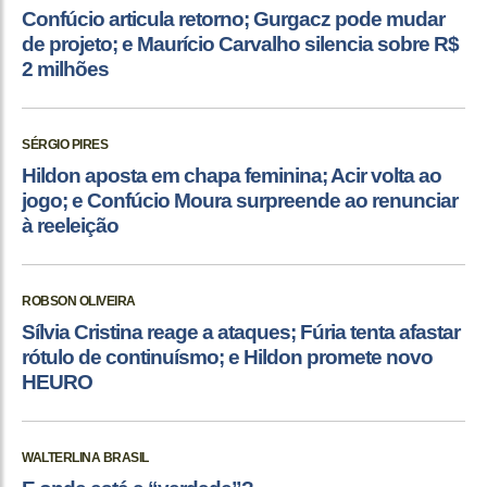
Confúcio articula retorno; Gurgacz pode mudar
de projeto; e Maurício Carvalho silencia sobre R$
2 milhões
SÉRGIO PIRES
Hildon aposta em chapa feminina; Acir volta ao
jogo; e Confúcio Moura surpreende ao renunciar
à reeleição
ROBSON OLIVEIRA
Sílvia Cristina reage a ataques; Fúria tenta afastar
rótulo de continuísmo; e Hildon promete novo
HEURO
WALTERLINA BRASIL