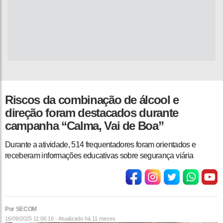
Riscos da combinação de álcool e
direção foram destacados durante
campanha “Calma, Vai de Boa”
Durante a atividade, 514 frequentadores foram orientados e
receberam informações educativas sobre segurança viária
Por SECOM
16/09/2025 11:06:16 - Atualizado
há 11 meses