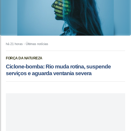
há 21 horas
- Últimas notícias
FORÇA DA NATUREZA
Ciclone-bomba: Rio muda rotina, suspende
serviços e aguarda ventania severa