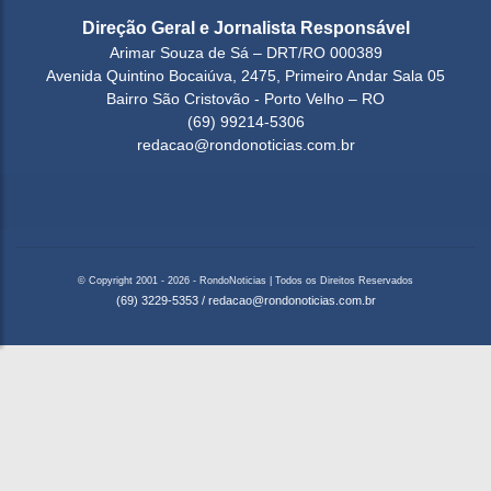
Direção Geral e Jornalista Responsável
Arimar Souza de Sá – DRT/RO 000389
Avenida Quintino Bocaiúva, 2475, Primeiro Andar Sala 05
Bairro São Cristovão - Porto Velho – RO
(69) 99214-5306
redacao@rondonoticias.com.br
© Copyright 2001 - 2026 - RondoNoticias | Todos os Direitos Reservados
(69) 3229-5353
/
redacao@rondonoticias.com.br