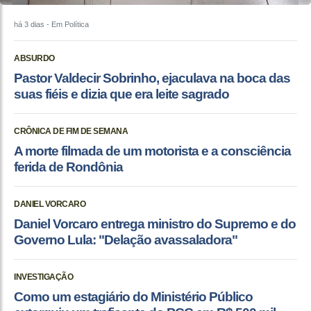
há 3 dias
- Em Política
ABSURDO
Pastor Valdecir Sobrinho, ejaculava na boca das
suas fiéis e dizia que era leite sagrado
CRÔNICA DE FIM DE SEMANA
A morte filmada de um motorista e a consciência
ferida de Rondônia
DANIEL VORCARO
Daniel Vorcaro entrega ministro do Supremo e do
Governo Lula: "Delação avassaladora"
INVESTIGAÇÃO
Como um estagiário do Ministério Público