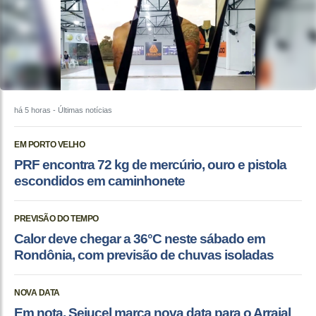
há 5 horas
- Últimas notícias
EM PORTO VELHO
PRF encontra 72 kg de mercúrio, ouro e pistola
escondidos em caminhonete
PREVISÃO DO TEMPO
Calor deve chegar a 36°C neste sábado em
Rondônia, com previsão de chuvas isoladas
NOVA DATA
Em nota, Sejucel marca nova data para o Arraial