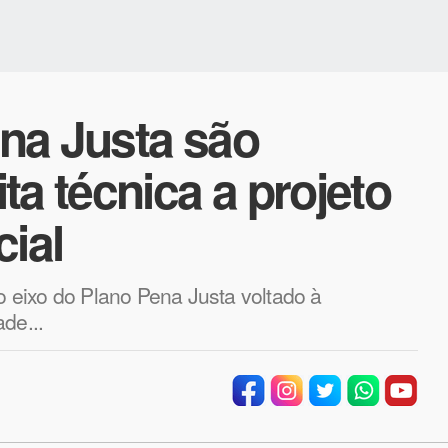
na Justa são
ta técnica a projeto
cial
do eixo do Plano Pena Justa voltado à
de...