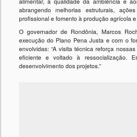
alimentar, à qualidade da ambiência e ao
abrangendo melhorias estruturais, açõ
profissional e fomento à produção agrícola e 
O governador de Rondônia, Marcos Roch
execução do Plano Pena Justa e com o forta
envolvidas: “A visita técnica reforça nossa
eficiente e voltado à ressocialização.
desenvolvimento dos projetos.”