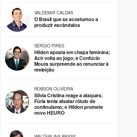
VALDEMIR CALDAS
O Brasil que se acostumou a
produzir escândalos
SÉRGIO PIRES
Hildon aposta em chapa feminina;
Acir volta ao jogo; e Confúcio
Moura surpreende ao renunciar à
reeleição
ROBSON OLIVEIRA
Sílvia Cristina reage a ataques;
Fúria tenta afastar rótulo de
continuísmo; e Hildon promete
novo HEURO
WALTERLINA BRASIL