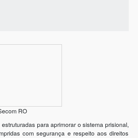
 Secom RO
struturadas para aprimorar o sistema prisional,
pridas com segurança e respeito aos direitos