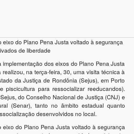
do eixo do Plano Pena Justa voltado à segurança
rivados de liberdade
e a implementação dos eixos do Plano Pena Justa
ealizou, na terça-feira, 30, uma visita técnica à
stado da Justiça de Rondônia (Sejus), em Porto
e piscicultura para ressocializar reeducandos).
 Sejus, do Conselho Nacional de Justiça (CNJ) e
al (Senar), tanto no âmbito estadual quanto
ssocialização desenvolvidos no local.
do eixo do Plano Pena Justa voltado à segurança