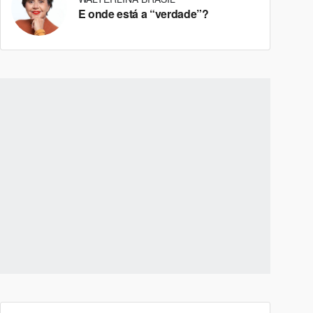
E onde está a “verdade”?