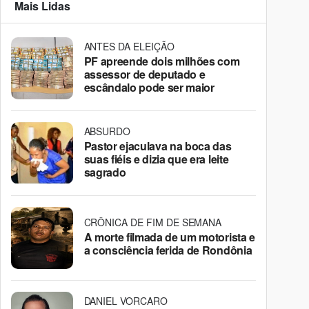
Mais Lidas
ANTES DA ELEIÇÃO
PF apreende dois milhões com
assessor de deputado e
escândalo pode ser maior
ABSURDO
Pastor ejaculava na boca das
suas fiéis e dizia que era leite
sagrado
CRÔNICA DE FIM DE SEMANA
A morte filmada de um motorista e
a consciência ferida de Rondônia
DANIEL VORCARO