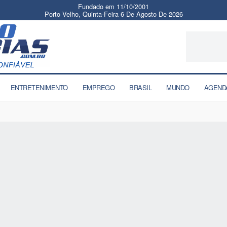
Fundado em 11/10/2001
Porto Velho, Quinta-Feira 6 De Agosto De 2026
ENTRETENIMENTO
EMPREGO
BRASIL
MUNDO
AGEND