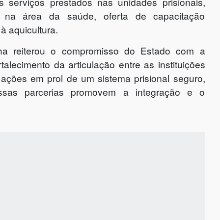
s serviços prestados nas unidades prisionais,
es na área da saúde, oferta de capacitação
à aquicultura.
a reiterou o compromisso do Estado com a
lecimento da articulação entre as instituições
s ações em prol de um sistema prisional seguro,
 Essas parcerias promovem a integração e o