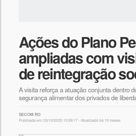
Ações do Plano Pe
ampliadas com visi
de reintegração so
A visita reforça a atuação conjunta dentro 
segurança alimentar dos privados de liberda
SECOM RO
Publicada em: 03/10/2025 15:59:17 - Atualizado
há 10 meses