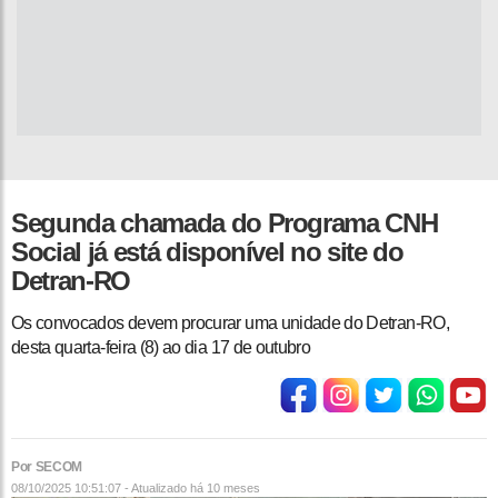
Segunda chamada do Programa CNH
Social já está disponível no site do
Detran-RO
Os convocados devem procurar uma unidade do Detran-RO,
desta quarta-feira (8) ao dia 17 de outubro
Por SECOM
08/10/2025 10:51:07 - Atualizado
há 10 meses