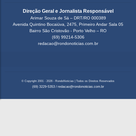
Direção Geral e Jornalista Responsável
Arimar Souza de Sá – DRT/RO 000389
Avenida Quintino Bocaiúva, 2475, Primeiro Andar Sala 05
Bairro São Cristovão - Porto Velho – RO
(69) 99214-5306
redacao@rondonoticias.com.br
© Copyright 2001 - 2026 - RondoNoticias | Todos os Direitos Reservados
(69) 3229-5353
/
redacao@rondonoticias.com.br