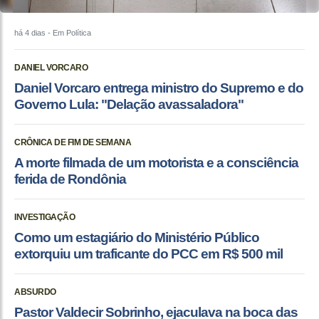
há 4 dias
- Em Política
DANIEL VORCARO
Daniel Vorcaro entrega ministro do Supremo e do
Governo Lula: "Delação avassaladora"
CRÔNICA DE FIM DE SEMANA
A morte filmada de um motorista e a consciência
ferida de Rondônia
INVESTIGAÇÃO
Como um estagiário do Ministério Público
extorquiu um traficante do PCC em R$ 500 mil
ABSURDO
Pastor Valdecir Sobrinho, ejaculava na boca das