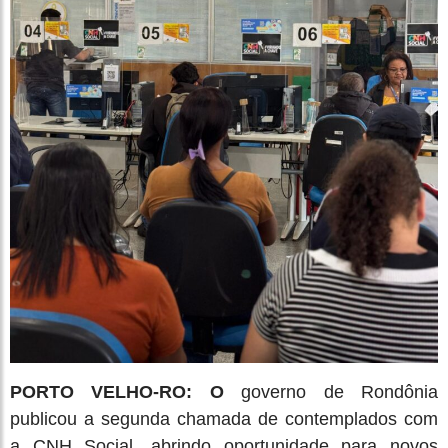
PORTO VELHO-RO: O
governo de Rondônia
publicou a segunda chamada de contemplados com
a CNH Social, abrindo oportunidade para novos