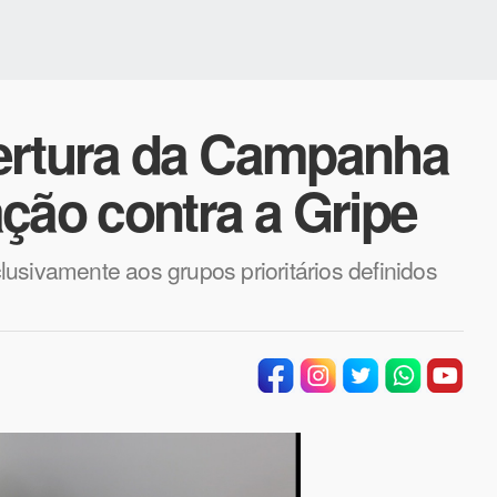
ertura da Campanha
ção contra a Gripe
usivamente aos grupos prioritários definidos