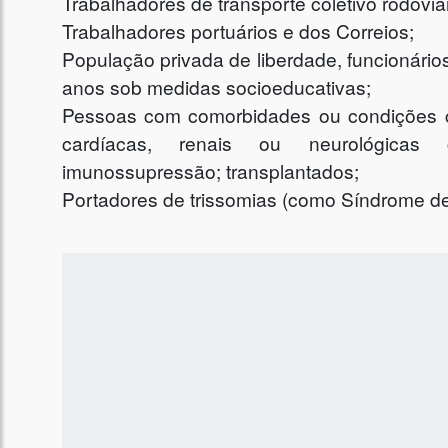
Trabalhadores de transporte coletivo rodoviá
Trabalhadores portuários e dos Correios;
População privada de liberdade, funcionário
anos sob medidas socioeducativas;
Pessoas com comorbidades ou condições clí
cardíacas, renais ou neurológicas c
imunossupressão; transplantados;
Portadores de trissomias (como Síndrome de