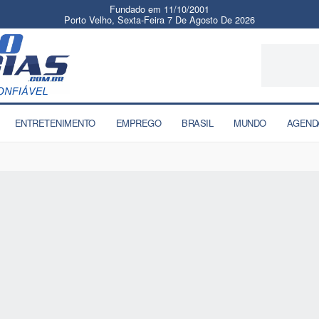
Fundado em 11/10/2001
Porto Velho, Sexta-Feira 7 De Agosto De 2026
ENTRETENIMENTO
EMPREGO
BRASIL
MUNDO
AGEND