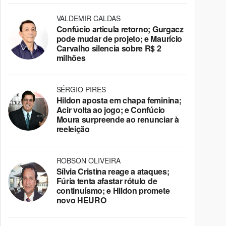
VALDEMIR CALDAS
Confúcio articula retorno; Gurgacz
pode mudar de projeto; e Maurício
Carvalho silencia sobre R$ 2
milhões
SÉRGIO PIRES
Hildon aposta em chapa feminina;
Acir volta ao jogo; e Confúcio
Moura surpreende ao renunciar à
reeleição
ROBSON OLIVEIRA
Sílvia Cristina reage a ataques;
Fúria tenta afastar rótulo de
continuísmo; e Hildon promete
novo HEURO