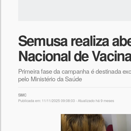
Semusa realiza ab
Nacional de Vacina
Primeira fase da campanha é destinada excl
pelo Ministério da Saúde
SMC
Publicada em: 11/11/2025 09:08:03 - Atualizado
há 9 meses