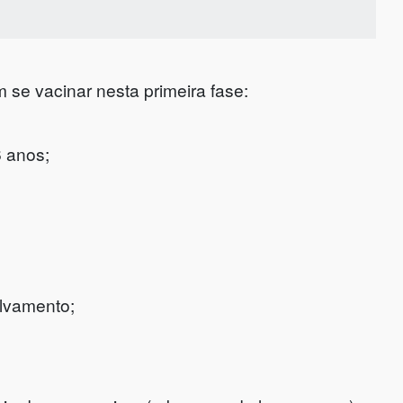
se vacinar nesta primeira fase:
6 anos;
lvamento;