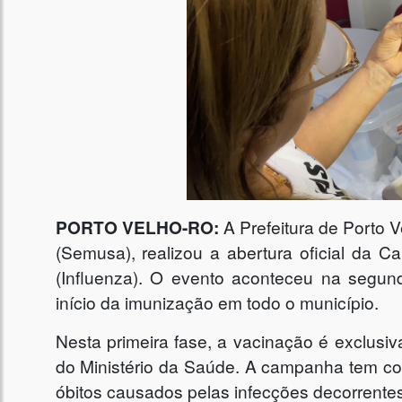
PORTO VELHO-RO:
A Prefeitura de Porto V
(Semusa), realizou a abertura oficial da 
(Influenza). O evento aconteceu na segun
início da imunização em todo o município.
Nesta primeira fase, a vacinação é exclusiva
do Ministério da Saúde. A campanha tem com
óbitos causados pelas infecções decorrentes