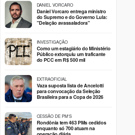
DANIEL VORCARO
Daniel Vorcaro entrega ministro
do Supremo e do Governo Lula:
"Delação avassaladora"
INVESTIGAÇÃO
Como um estagiário do Ministério
Público extorquiu um traficante
do PCC em R$ 500 mil
EXTRAOFICIAL
Vaza suposta lista de Ancelotti
para convocação da Seleção
Brasileira para a Copa de 2026
CESSÃO DE PM'S
Rondônia tem 463 PMs cedidos
enquanto só 700 atuam na
operação diária