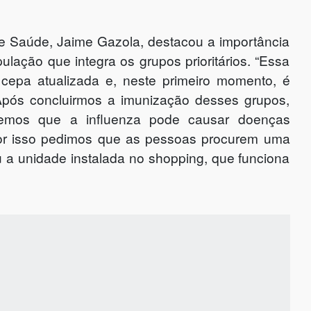
 de Saúde, Jaime Gazola, destacou a importância
lação que integra os grupos prioritários. “Essa
cepa atualizada e, neste primeiro momento, é
 Após concluirmos a imunização desses grupos,
bemos que a influenza pode causar doenças
 por isso pedimos que as pessoas procurem uma
 a unidade instalada no shopping, que funciona