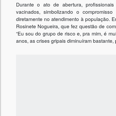
Durante o ato de abertura, profissiona
vacinados, simbolizando o compromiss
diretamente no atendimento à população. En
Rosinete Nogueira, que fez questão de comp
“Eu sou do grupo de risco e, pra mim, é mu
anos, as crises gripais diminuíram bastante,