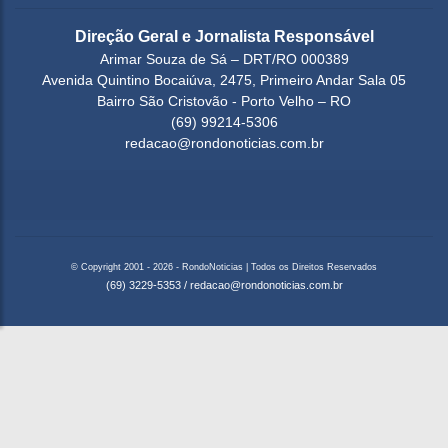
Direção Geral e Jornalista Responsável
Arimar Souza de Sá – DRT/RO 000389
Avenida Quintino Bocaiúva, 2475, Primeiro Andar Sala 05
Bairro São Cristovão - Porto Velho – RO
(69) 99214-5306
redacao@rondonoticias.com.br
© Copyright 2001 - 2026 - RondoNoticias | Todos os Direitos Reservados
(69) 3229-5353
/
redacao@rondonoticias.com.br