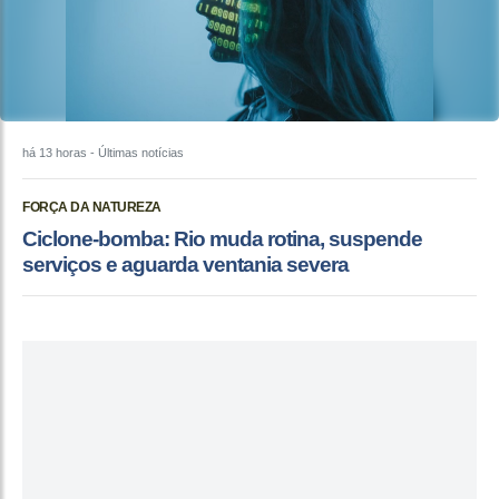
há 13 horas
- Últimas notícias
FORÇA DA NATUREZA
Ciclone-bomba: Rio muda rotina, suspende
serviços e aguarda ventania severa