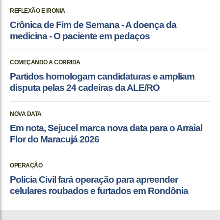
REFLEXÃO E IRONIA
Crônica de Fim de Semana - A doença da
medicina - O paciente em pedaços
COMEÇANDO A CORRIDA
Partidos homologam candidaturas e ampliam
disputa pelas 24 cadeiras da ALE/RO
NOVA DATA
Em nota, Sejucel marca nova data para o Arraial
Flor do Maracujá 2026
OPERAÇÃO
Polícia Civil fará operação para apreender
celulares roubados e furtados em Rondônia