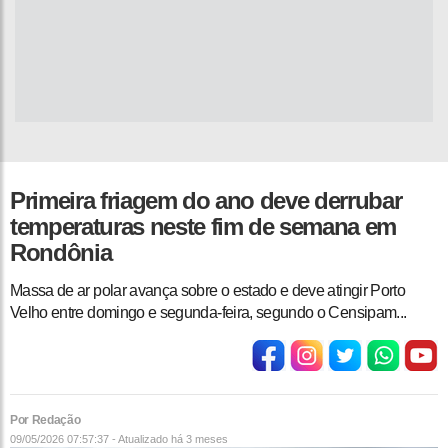
Primeira friagem do ano deve derrubar
temperaturas neste fim de semana em
Rondônia
Massa de ar polar avança sobre o estado e deve atingir Porto
Velho entre domingo e segunda-feira, segundo o Censipam...
Por Redação
09/05/2026 07:57:37 - Atualizado
há 3 meses