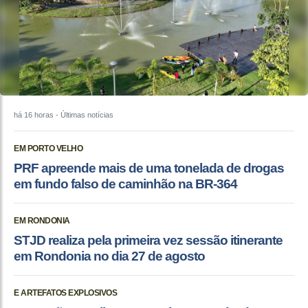
há 16 horas
- Últimas notícias
EM PORTO VELHO
PRF apreende mais de uma tonelada de drogas
em fundo falso de caminhão na BR-364
EM RONDONIA
STJD realiza pela primeira vez sessão itinerante
em Rondonia no dia 27 de agosto
E ARTEFATOS EXPLOSIVOS