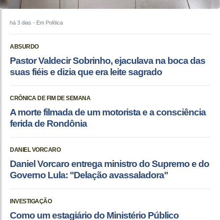
há 3 dias
- Em Política
ABSURDO
Pastor Valdecir Sobrinho, ejaculava na boca das
suas fiéis e dizia que era leite sagrado
CRÔNICA DE FIM DE SEMANA
A morte filmada de um motorista e a consciência
ferida de Rondônia
DANIEL VORCARO
Daniel Vorcaro entrega ministro do Supremo e do
Governo Lula: "Delação avassaladora"
INVESTIGAÇÃO
Como um estagiário do Ministério Público