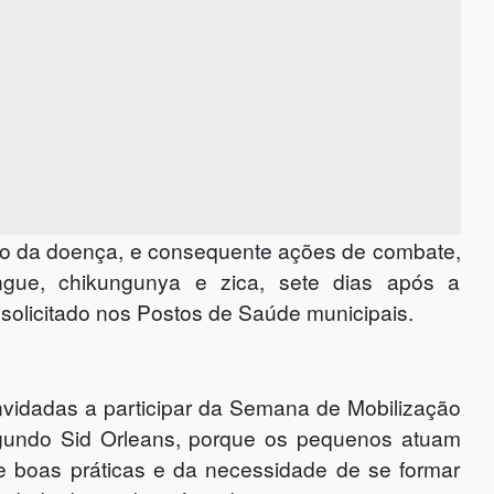
tro da doença, e consequente ações de combate,
ngue, chikungunya e zica, sete dias após a
 solicitado nos Postos de Saúde municipais.
vidadas a participar da Semana de Mobilização
gundo Sid Orleans, porque os pequenos atuam
e boas práticas e da necessidade de se formar