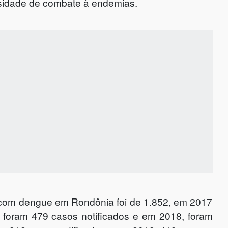
ssidade de combate à endemias.
 com dengue em Rondônia foi de 1.852, em 2017
7 foram 479 casos notificados e em 2018, foram