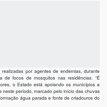
 realizadas por agentes de endemias, durante
nça de focos de mosquitos nas residências. “É
ores, o Estado está apoiando os municípios a
e neste período, marcado pelo início das chuvas
formação água parada e fonte de criadouros do