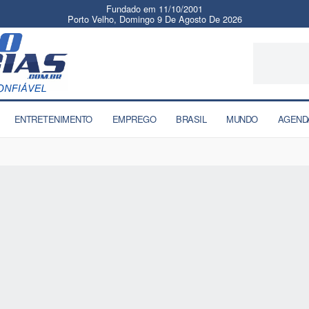
Fundado em 11/10/2001
Porto Velho, Domingo 9 De Agosto De 2026
ENTRETENIMENTO
EMPREGO
BRASIL
MUNDO
AGEND