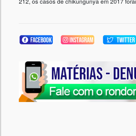
212, os casos de chikungunya em 2017 fora