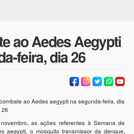
e ao Aedes Aegypti
a-feira, dia 26
de novembro, as ações referentes à Semana de
s aegypti, o mosquito transmissor da dengue,