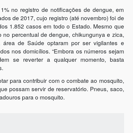
11% no registro de notificações de dengue, em
s de 2017, cujo registro (até novembro) foi de
icados 1.852 casos em todo o Estado. Mesmo que
 no percentual de dengue, chikungunya e zica,
a área de Saúde optaram por ser vigilantes e
rados nos domicílios. “Embora os números sejam
dem se reverter a qualquer momento, basta
s.
r para contribuir com o combate ao mosquito,
 que possam servir de reservatório. Pneus, saco,
riadouros para o mosquito.