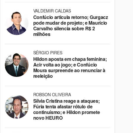
VALDEMIR CALDAS
Confúcio articula retorno; Gurgacz
pode mudar de projeto; e Maurício
Carvalho silencia sobre R$ 2
milhões
SÉRGIO PIRES
Hildon aposta em chapa feminina;
Acir volta ao jogo; e Confúcio
Moura surpreende ao renunciar à
reeleição
ROBSON OLIVEIRA
Sílvia Cristina reage a ataques;
Fúria tenta afastar rótulo de
continuísmo; e Hildon promete
novo HEURO