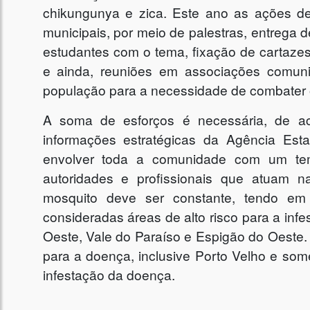
chikungunya e zica. Este ano as ações de
municipais, por meio de palestras, entrega 
estudantes com o tema, fixação de cartaze
e ainda, reuniões em associações comuni
população para a necessidade de combater 
A soma de esforços é necessária, de a
informações estratégicas da Agência Est
envolver toda a comunidade com um te
autoridades e profissionais que atuam
mosquito deve ser constante, tendo em
consideradas áreas de alto risco para a in
Oeste, Vale do Paraíso e Espigão do Oeste.
para a doença, inclusive Porto Velho e som
infestação da doença.