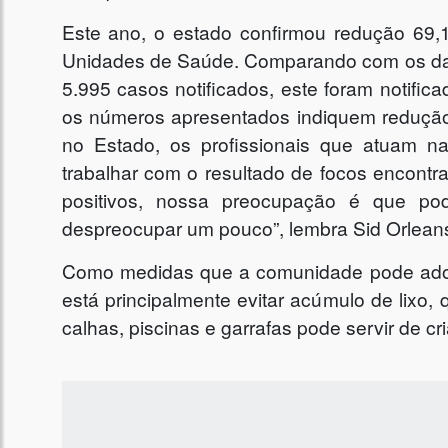
Este ano, o estado confirmou redução 69,
Unidades de Saúde. Comparando com os dado
5.995 casos notificados, este foram notif
os números apresentados indiquem redução
no Estado, os profissionais que atuam n
trabalhar com o resultado de focos encont
positivos, nossa preocupação é que po
despreocupar um pouco”, lembra Sid Orlean
Como medidas que a comunidade pode adota
está principalmente evitar acúmulo de lixo,
calhas, piscinas e garrafas pode servir de c