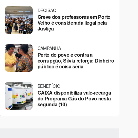
DECISÃO
Greve dos professores em Porto
Velho é considerada ilegal pela
Justiça
CAMPANHA
Perto do povo e contra a
corrupção, Sílvia reforça: Dinheiro
público é coisa séria
BENEFÍCIO
CAIXA disponibiliza vale-recarga
do Programa Gás do Povo nesta
segunda (10)