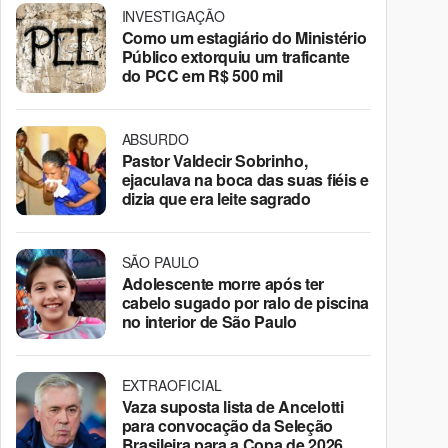
INVESTIGAÇÃO
Como um estagiário do Ministério
Público extorquiu um traficante
do PCC em R$ 500 mil
ABSURDO
Pastor Valdecir Sobrinho,
ejaculava na boca das suas fiéis e
dizia que era leite sagrado
SÃO PAULO
Adolescente morre após ter
cabelo sugado por ralo de piscina
no interior de São Paulo
EXTRAOFICIAL
Vaza suposta lista de Ancelotti
para convocação da Seleção
Brasileira para a Copa de 2026