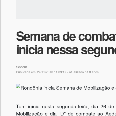
Semana de combat
inicia nessa segund
Secom
Publicada em: 24/11/2018 11:03:17 - Atualizado
há 8 anos
Tem início nesta segunda-feira, dia 26 
Mobilização e dia “D” de combate ao Aede