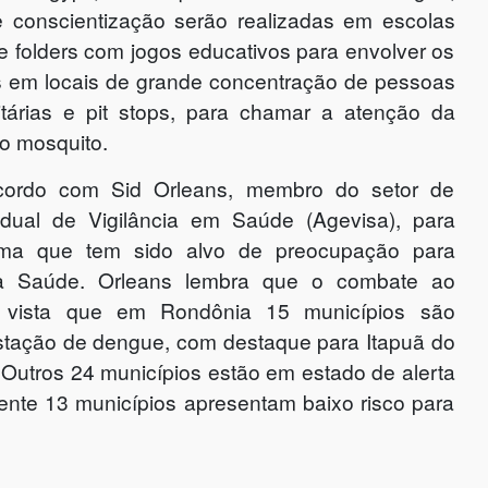
 conscientização serão realizadas em escolas
de folders com jogos educativos para envolver os
s em locais de grande concentração de pessoas
tárias e pit stops, para chamar a atenção da
o mosquito.
cordo com Sid Orleans, membro do setor de
adual de Vigilância em Saúde (Agevisa), para
ma que tem sido alvo de preocupação para
 na Saúde. Orleans lembra que o combate ao
 vista que em Rondônia 15 municípios são
festação de dengue, com destaque para Itapuã do
 Outros 24 municípios estão em estado de alerta
ente 13 municípios apresentam baixo risco para