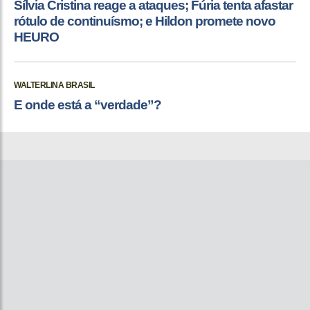
Sílvia Cristina reage a ataques; Fúria tenta afastar
rótulo de continuísmo; e Hildon promete novo
HEURO
WALTERLINA BRASIL
E onde está a “verdade”?