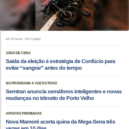
há 18 horas
- Em Capital
JOGO DE CENA
Saída da eleição é estratégia de Confúcio para
evitar “sangrar” antes do tempo
NO PROGRAMA A VOZ DO POVO
Semtran anuncia semáforos inteligentes e novas
mudanças no trânsito de Porto Velho
APOSTAS PREMIADAS
Nova Mamoré acerta quina da Mega-Sena três
vezes em 10 dias