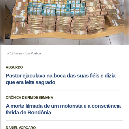
há 17 horas
- Em Política
ABSURDO
Pastor ejaculava na boca das suas fiéis e dizia
que era leite sagrado
CRÔNICA DE FIM DE SEMANA
A morte filmada de um motorista e a consciência
ferida de Rondônia
DANIEL VORCARO