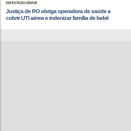
EM ESTADO GRAVE
Justiça de RO obriga operadora de saúde a
cobrir UTI aérea e indenizar família de bebê