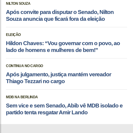
NILTON SOUZA
Após convite para disputar o Senado, Nilton
Souza anuncia que ficará fora da eleição
ELEIÇÃO
Hildon Chaves: “Vou governar com o povo, ao
lado de homens e mulheres de bem!”
CONTINUA NO CARGO
Após julgamento, justiça mantém vereador
Thiago Tezzari no cargo
MDB NA BERLINDA
Sem vice e sem Senado, Abib vê MDB isolado e
partido tenta resgatar Amir Lando