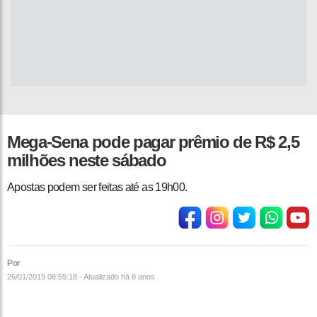
Mega-Sena pode pagar prêmio de R$ 2,5
milhões neste sábado
Apostas podem ser feitas até as 19h00.
Por
26/01/2019 08:55:18 - Atualizado
há 8 anos