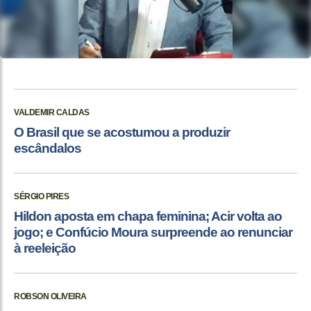
VALDEMIR CALDAS
O Brasil que se acostumou a produzir
escândalos
SÉRGIO PIRES
Hildon aposta em chapa feminina; Acir volta ao
jogo; e Confúcio Moura surpreende ao renunciar
à reeleição
ROBSON OLIVEIRA