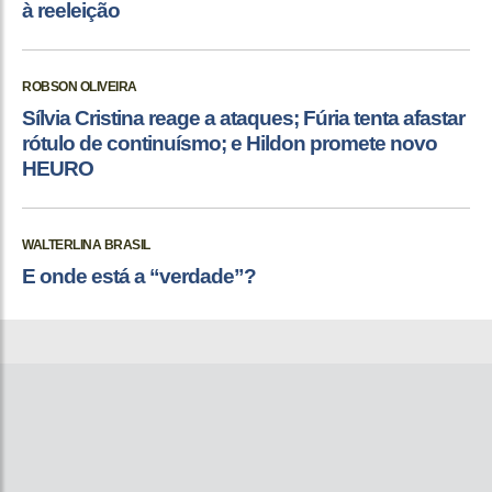
à reeleição
ROBSON OLIVEIRA
Sílvia Cristina reage a ataques; Fúria tenta afastar
rótulo de continuísmo; e Hildon promete novo
HEURO
WALTERLINA BRASIL
E onde está a “verdade”?