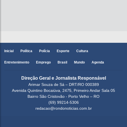
Inicial
Política
Polícia
Esporte
Cultura
Entretenimento
Emprego
Brasil
Mundo
Agenda
Direção Geral e Jornalista Responsável
Arimar Souza de Sá – DRT/RO 000389
Avenida Quintino Bocaiúva, 2475, Primeiro Andar Sala 05
Bairro São Cristovão - Porto Velho – RO
(69) 99214-5306
redacao@rondonoticias.com.br