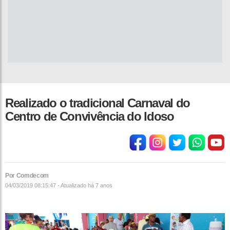
Realizado o tradicional Carnaval do
Centro de Convivência do Idoso
Por Comdecom
04/03/2019 08:15:47 - Atualizado
há 7 anos