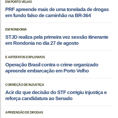
EM PORTO VELHO
PRF apreende mais de uma tonelada de drogas
em fundo falso de caminhão na BR-364
EM RONDONIA
STJD realiza pela primeira vez sessão itinerante
em Rondonia no dia 27 de agosto
E ARTEFATOS EXPLOSIVOS
Operação Brasil contra o crime organizado
apreende embarcação em Porto Velho
CORREÇÃO DE INJUSTIÇA
Acir diz que decisão do STF corrigiu injustiça e
reforça candidatura ao Senado
APREENSÃO DE DROGAS