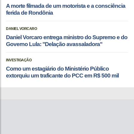
A morte filmada de um motorista e a consciência
ferida de Rondônia
DANIEL VORCARO
Daniel Vorcaro entrega ministro do Supremo e do
Governo Lula: "Delação avassaladora"
INVESTIGAÇÃO
Como um estagiário do Ministério Público
extorquiu um traficante do PCC em R$ 500 mil