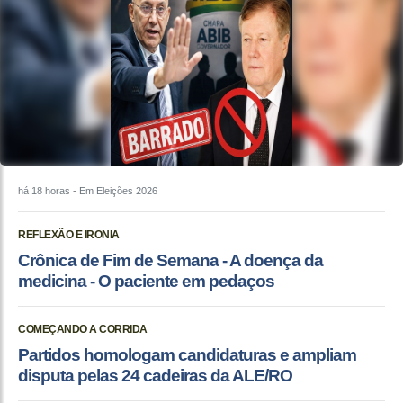
há 18 horas
- Em Eleições 2026
REFLEXÃO E IRONIA
Crônica de Fim de Semana - A doença da
medicina - O paciente em pedaços
COMEÇANDO A CORRIDA
Partidos homologam candidaturas e ampliam
disputa pelas 24 cadeiras da ALE/RO