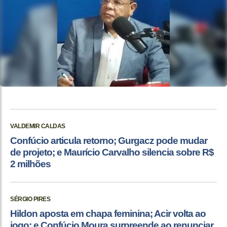
VALDEMIR CALDAS
Confúcio articula retorno; Gurgacz pode mudar
de projeto; e Maurício Carvalho silencia sobre R$
2 milhões
SÉRGIO PIRES
Hildon aposta em chapa feminina; Acir volta ao
jogo; e Confúcio Moura surpreende ao renunciar