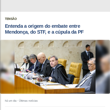
TENSÃO
Entenda a origem do embate entre
Mendonça, do STF, e a cúpula da PF
há um dia
- Últimas notícias