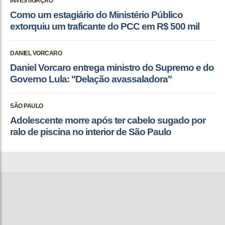
INVESTIGAÇÃO
Como um estagiário do Ministério Público
extorquiu um traficante do PCC em R$ 500 mil
DANIEL VORCARO
Daniel Vorcaro entrega ministro do Supremo e do
Governo Lula: "Delação avassaladora"
SÃO PAULO
Adolescente morre após ter cabelo sugado por
ralo de piscina no interior de São Paulo