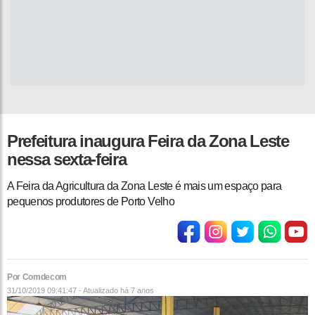
Prefeitura inaugura Feira da Zona Leste
nessa sexta-feira
A Feira da Agricultura da Zona Leste é mais um espaço para
pequenos produtores de Porto Velho
Por Comdecom
31/10/2019 09:41:47 - Atualizado
há 7 anos