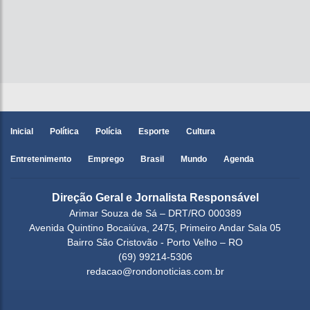
Inicial
Política
Polícia
Esporte
Cultura
Entretenimento
Emprego
Brasil
Mundo
Agenda
Direção Geral e Jornalista Responsável
Arimar Souza de Sá – DRT/RO 000389
Avenida Quintino Bocaiúva, 2475, Primeiro Andar Sala 05
Bairro São Cristovão - Porto Velho – RO
(69) 99214-5306
redacao@rondonoticias.com.br