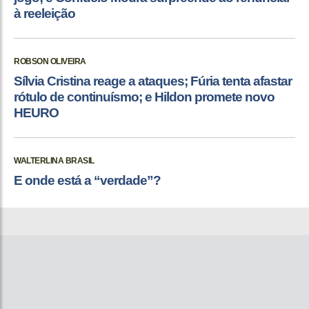
à reeleição
ROBSON OLIVEIRA
Sílvia Cristina reage a ataques; Fúria tenta afastar
rótulo de continuísmo; e Hildon promete novo
HEURO
WALTERLINA BRASIL
E onde está a “verdade”?