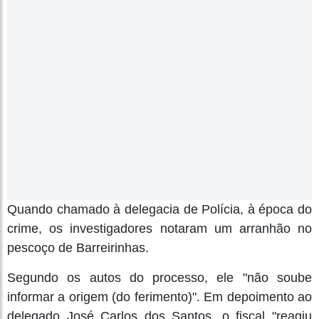
Quando chamado à delegacia de Polícia, à época do
crime, os investigadores notaram um arranhão no
pescoço de Barreirinhas.
Segundo os autos do processo, ele "não soube
informar a origem (do ferimento)". Em depoimento ao
delegado José Carlos dos Santos, o fiscal "reagiu