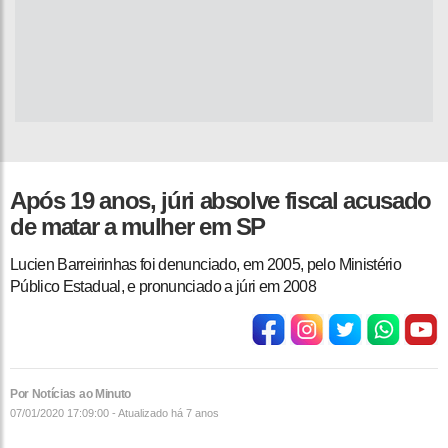
Após 19 anos, júri absolve fiscal acusado
de matar a mulher em SP
Lucien Barreirinhas foi denunciado, em 2005, pelo Ministério
Público Estadual, e pronunciado a júri em 2008
Por Notícias ao Minuto
07/01/2020 17:09:00 - Atualizado
há 7 anos