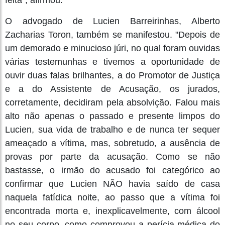
O advogado de Lucien Barreirinhas, Alberto
Zacharias Toron, também se manifestou. "Depois de
um demorado e minucioso júri, no qual foram ouvidas
várias testemunhas e tivemos a oportunidade de
ouvir duas falas brilhantes, a do Promotor de Justiça
e a do Assistente de Acusação, os jurados,
corretamente, decidiram pela absolvição. Falou mais
alto não apenas o passado e presente limpos do
Lucien, sua vida de trabalho e de nunca ter sequer
ameaçado a vítima, mas, sobretudo, a ausência de
provas por parte da acusação. Como se não
bastasse, o irmão do acusado foi categórico ao
confirmar que Lucien NÃO havia saído de casa
naquela fatídica noite, ao passo que a vítima foi
encontrada morta e, inexplicavelmente, com álcool
no seu corpo, como comprovou a perícia médica do