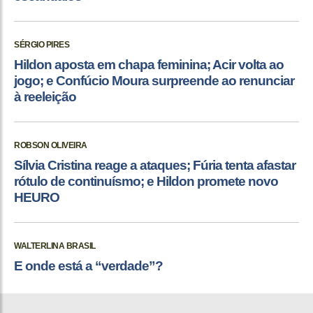
SÉRGIO PIRES
Hildon aposta em chapa feminina; Acir volta ao
jogo; e Confúcio Moura surpreende ao renunciar
à reeleição
ROBSON OLIVEIRA
Sílvia Cristina reage a ataques; Fúria tenta afastar
rótulo de continuísmo; e Hildon promete novo
HEURO
WALTERLINA BRASIL
E onde está a “verdade”?