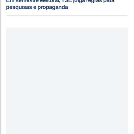
Em semestre eleitoral, TSE julga regras para
pesquisas e propaganda