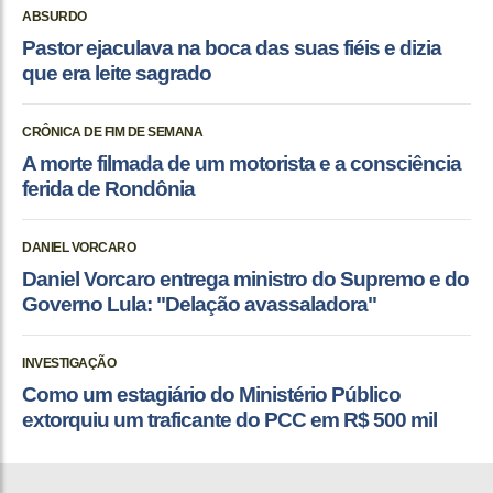
ABSURDO
Pastor ejaculava na boca das suas fiéis e dizia
que era leite sagrado
CRÔNICA DE FIM DE SEMANA
A morte filmada de um motorista e a consciência
ferida de Rondônia
DANIEL VORCARO
Daniel Vorcaro entrega ministro do Supremo e do
Governo Lula: "Delação avassaladora"
INVESTIGAÇÃO
Como um estagiário do Ministério Público
extorquiu um traficante do PCC em R$ 500 mil