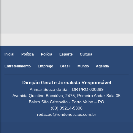
Inicial
Política
Polícia
Esporte
Cultura
Entretenimento
Emprego
Brasil
Mundo
Agenda
Direção Geral e Jornalista Responsável
Arimar Souza de Sá – DRT/RO 000389
Avenida Quintino Bocaiúva, 2475, Primeiro Andar Sala 05
Bairro São Cristovão - Porto Velho – RO
(69) 99214-5306
redacao@rondonoticias.com.br