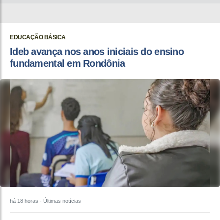
EDUCAÇÃO BÁSICA
Ideb avança nos anos iniciais do ensino
fundamental em Rondônia
há 18 horas
- Últimas notícias