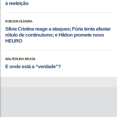
à reeleição
ROBSON OLIVEIRA
Sílvia Cristina reage a ataques; Fúria tenta afastar
rótulo de continuísmo; e Hildon promete novo
HEURO
WALTERLINA BRASIL
E onde está a “verdade”?