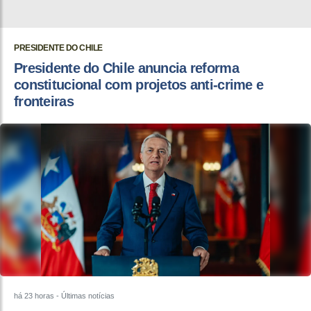
PRESIDENTE DO CHILE
Presidente do Chile anuncia reforma
constitucional com projetos anti-crime e
fronteiras
há 23 horas
- Últimas notícias