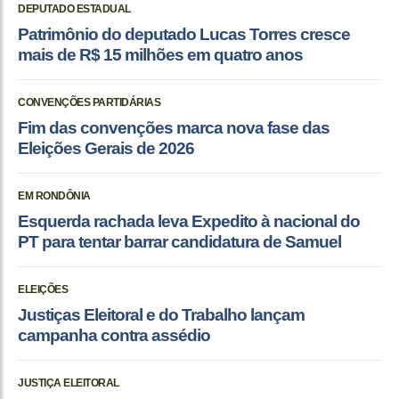
DEPUTADO ESTADUAL
Patrimônio do deputado Lucas Torres cresce
mais de R$ 15 milhões em quatro anos
CONVENÇÕES PARTIDÁRIAS
Fim das convenções marca nova fase das
Eleições Gerais de 2026
EM RONDÔNIA
Esquerda rachada leva Expedito à nacional do
PT para tentar barrar candidatura de Samuel
ELEIÇÕES
Justiças Eleitoral e do Trabalho lançam
campanha contra assédio
JUSTIÇA ELEITORAL