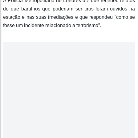
A Polícia Metropolitana de Londres diz que recebeu relatos
de que barulhos que poderiam ser tiros foram ouvidos na
estação e nas suas imediações e que respondeu “como se
fosse um incidente relacionado a terrorismo”.