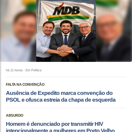
há 11 horas
- Em Política
FALTA NA CONVENÇÃO
Ausência de Expedito marca convenção do
PSOL e ofusca estreia da chapa de esquerda
ABSURDO
Homem é denunciado por transmitir HIV
intencionalmente a mulheres em Porto Velho