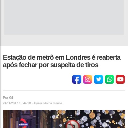
Estação de metrô em Londres é reaberta
após fechar por suspeita de tiros
Por G1
24/11/2017 15:44:28 - Atualizado
há 9 anos