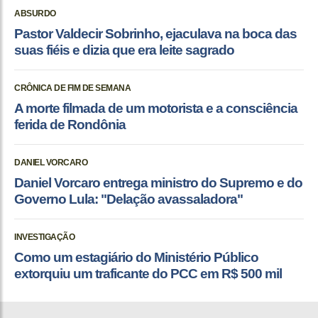
ABSURDO
Pastor Valdecir Sobrinho, ejaculava na boca das
suas fiéis e dizia que era leite sagrado
CRÔNICA DE FIM DE SEMANA
A morte filmada de um motorista e a consciência
ferida de Rondônia
DANIEL VORCARO
Daniel Vorcaro entrega ministro do Supremo e do
Governo Lula: "Delação avassaladora"
INVESTIGAÇÃO
Como um estagiário do Ministério Público
extorquiu um traficante do PCC em R$ 500 mil