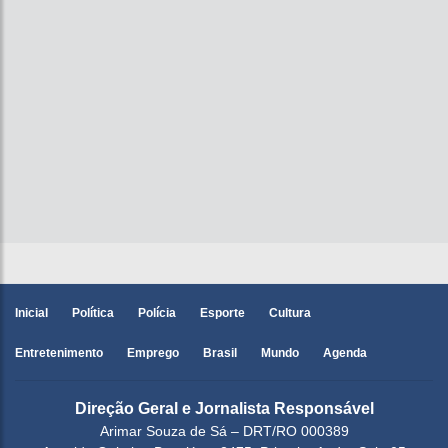
Inicial
Política
Polícia
Esporte
Cultura
Entretenimento
Emprego
Brasil
Mundo
Agenda
Direção Geral e Jornalista Responsável
Arimar Souza de Sá – DRT/RO 000389