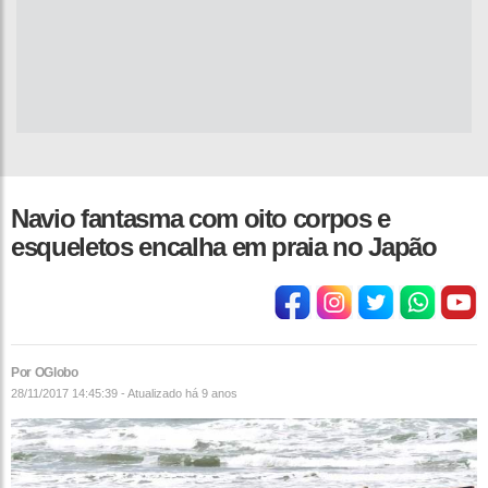
Navio fantasma com oito corpos e
esqueletos encalha em praia no Japão
Por OGlobo
28/11/2017 14:45:39 - Atualizado
há 9 anos