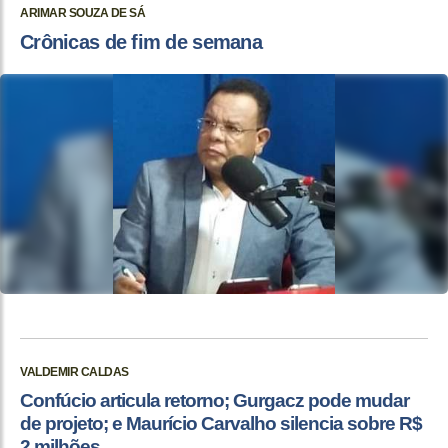
ARIMAR SOUZA DE SÁ
Crônicas de fim de semana
VALDEMIR CALDAS
Confúcio articula retorno; Gurgacz pode mudar
de projeto; e Maurício Carvalho silencia sobre R$
2 milhões