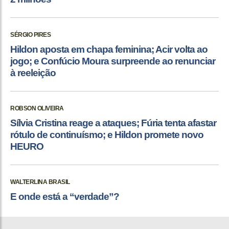
SÉRGIO PIRES
Hildon aposta em chapa feminina; Acir volta ao
jogo; e Confúcio Moura surpreende ao renunciar
à reeleição
ROBSON OLIVEIRA
Sílvia Cristina reage a ataques; Fúria tenta afastar
rótulo de continuísmo; e Hildon promete novo
HEURO
WALTERLINA BRASIL
E onde está a “verdade”?