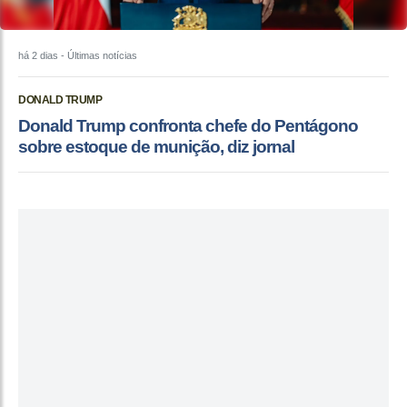
há 2 dias
- Últimas notícias
DONALD TRUMP
Donald Trump confronta chefe do Pentágono
sobre estoque de munição, diz jornal