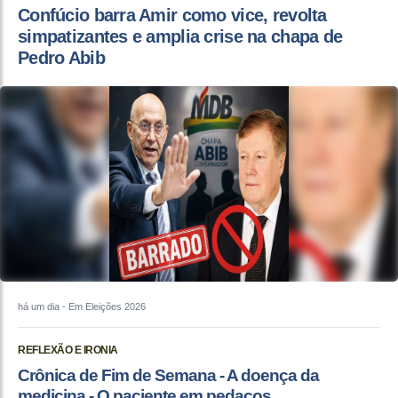
Confúcio barra Amir como vice, revolta
simpatizantes e amplia crise na chapa de
Pedro Abib
há um dia
- Em Eleições 2026
REFLEXÃO E IRONIA
Crônica de Fim de Semana - A doença da
medicina - O paciente em pedaços