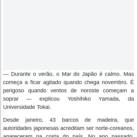
— Durante o verão, o Mar do Japão é calmo. Mas
começa a ficar agitado quando chega novembro. É
perigoso quando ventos de noroste começam a
soprar — explicou Yoshihiko Yamada, da
Universidade Tokai.
Desde janeiro, 43 barcos de madeira, que
autoridades japonesas acreditam ser norte-coreanos,
apareceram na costa do país. No ano passado,