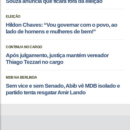
Souza anuncia que ficará fora da eleição
ELEIÇÃO
Hildon Chaves: “Vou governar com o povo, ao
lado de homens e mulheres de bem!”
CONTINUA NO CARGO
Após julgamento, justiça mantém vereador
Thiago Tezzari no cargo
MDB NA BERLINDA
Sem vice e sem Senado, Abib vê MDB isolado e
partido tenta resgatar Amir Lando