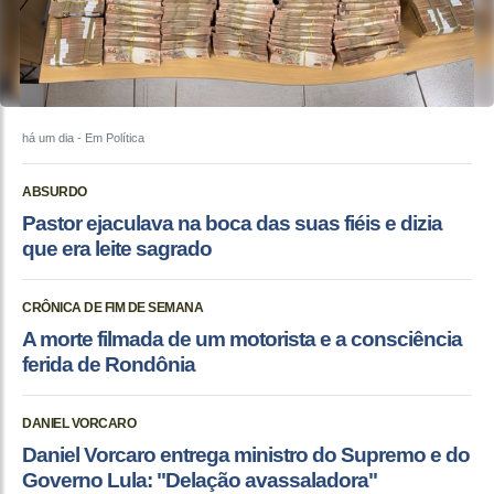
há um dia
- Em Política
ABSURDO
Pastor ejaculava na boca das suas fiéis e dizia
que era leite sagrado
CRÔNICA DE FIM DE SEMANA
A morte filmada de um motorista e a consciência
ferida de Rondônia
DANIEL VORCARO
Daniel Vorcaro entrega ministro do Supremo e do
Governo Lula: "Delação avassaladora"