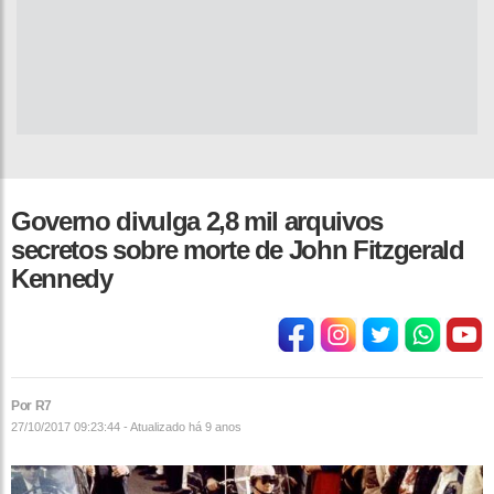
Governo divulga 2,8 mil arquivos
secretos sobre morte de John Fitzgerald
Kennedy
Por R7
27/10/2017 09:23:44 - Atualizado
há 9 anos