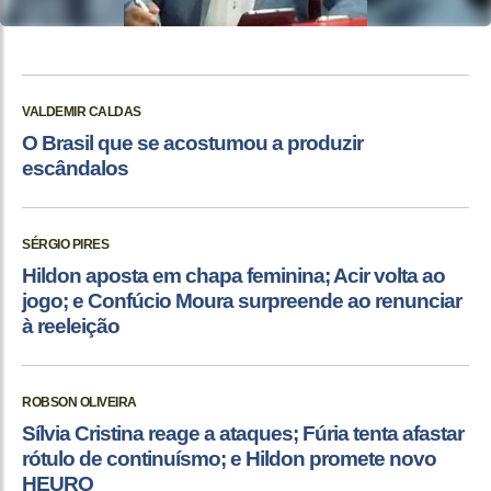
VALDEMIR CALDAS
O Brasil que se acostumou a produzir
escândalos
SÉRGIO PIRES
Hildon aposta em chapa feminina; Acir volta ao
jogo; e Confúcio Moura surpreende ao renunciar
à reeleição
ROBSON OLIVEIRA
Sílvia Cristina reage a ataques; Fúria tenta afastar
rótulo de continuísmo; e Hildon promete novo
HEURO