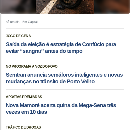
há um dia
- Em Capital
JOGO DE CENA
Saída da eleição é estratégia de Confúcio para
evitar “sangrar” antes do tempo
NO PROGRAMA A VOZ DO POVO
Semtran anuncia semáforos inteligentes e novas
mudanças no trânsito de Porto Velho
APOSTAS PREMIADAS
Nova Mamoré acerta quina da Mega-Sena três
vezes em 10 dias
TRÁFICO DE DROGAS