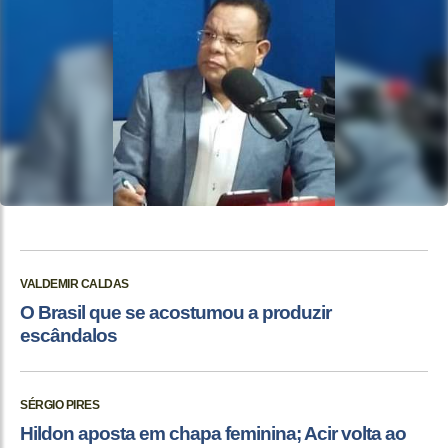
VALDEMIR CALDAS
O Brasil que se acostumou a produzir
escândalos
SÉRGIO PIRES
Hildon aposta em chapa feminina; Acir volta ao