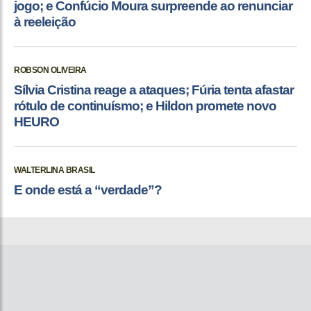
jogo; e Confúcio Moura surpreende ao renunciar
à reeleição
ROBSON OLIVEIRA
Sílvia Cristina reage a ataques; Fúria tenta afastar
rótulo de continuísmo; e Hildon promete novo
HEURO
WALTERLINA BRASIL
E onde está a “verdade”?