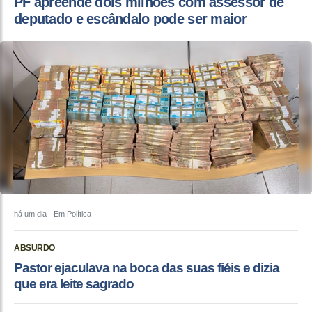
PF apreende dois milhões com assessor de
deputado e escândalo pode ser maior
há um dia
- Em Política
ABSURDO
Pastor ejaculava na boca das suas fiéis e dizia
que era leite sagrado