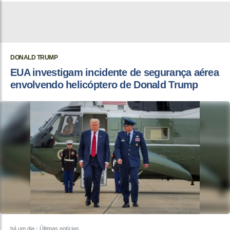
DONALD TRUMP
EUA investigam incidente de segurança aérea
envolvendo helicóptero de Donald Trump
há um dia
- Últimas notícias