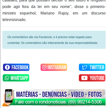
catalães, para que possam decidir o seu futuro e ninguém
pode agir fora da lei em seu nome", disse o primeiro-
ministro espanhol, Mariano Rajoy, em um discurso
televisionado.
Os comentários são via Facebook, e é preciso estar logado para
comentar. Os comentários são inteiramente de sua responsabilidade.