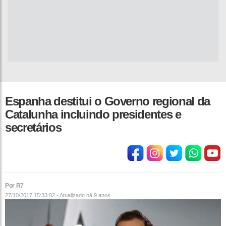
Espanha destitui o Governo regional da
Catalunha incluindo presidentes e
secretários
Por R7
27/10/2017 15:33:02 - Atualizado
há 9 anos