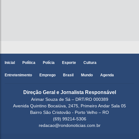
Inicial
Política
Polícia
Esporte
Cultura
Entretenimento
Emprego
Brasil
Mundo
Agenda
Direção Geral e Jornalista Responsável
Arimar Souza de Sá – DRT/RO 000389
Avenida Quintino Bocaiúva, 2475, Primeiro Andar Sala 05
Bairro São Cristovão - Porto Velho – RO
(69) 99214-5306
redacao@rondonoticias.com.br