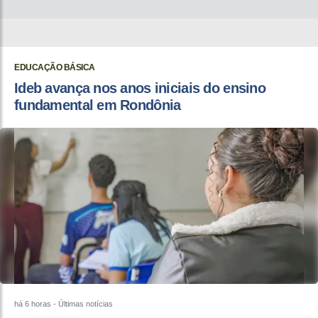
EDUCAÇÃO BÁSICA
Ideb avança nos anos iniciais do ensino
fundamental em Rondônia
há 6 horas
- Últimas notícias