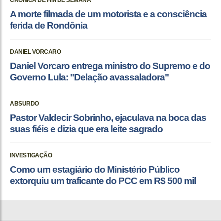
CRÔNICA DE FIM DE SEMANA
A morte filmada de um motorista e a consciência
ferida de Rondônia
DANIEL VORCARO
Daniel Vorcaro entrega ministro do Supremo e do
Governo Lula: "Delação avassaladora"
ABSURDO
Pastor Valdecir Sobrinho, ejaculava na boca das
suas fiéis e dizia que era leite sagrado
INVESTIGAÇÃO
Como um estagiário do Ministério Público
extorquiu um traficante do PCC em R$ 500 mil