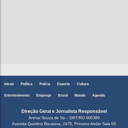
Inicial
Política
Polícia
Esporte
Cultura
Entretenimento
Emprego
Brasil
Mundo
Agenda
Direção Geral e Jornalista Responsável
Arimar Souza de Sá – DRT/RO 000389
Avenida Quintino Bocaiúva, 2475, Primeiro Andar Sala 05