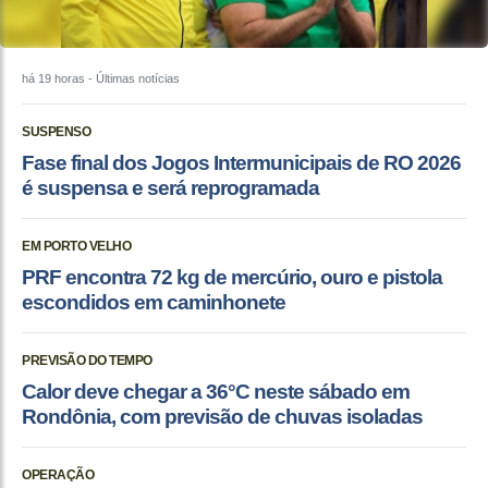
há 19 horas
- Últimas notícias
SUSPENSO
Fase final dos Jogos Intermunicipais de RO 2026
é suspensa e será reprogramada
EM PORTO VELHO
PRF encontra 72 kg de mercúrio, ouro e pistola
escondidos em caminhonete
PREVISÃO DO TEMPO
Calor deve chegar a 36°C neste sábado em
Rondônia, com previsão de chuvas isoladas
OPERAÇÃO