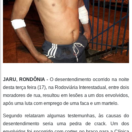
JARU, RONDÔNIA -
O desentendimento ocorrido na noite
desta terça feira (17), na Rodoviária Interestadual, entre dois
moradores de rua, resultou em lesões a um dos envolvidos,
após uma luta com emprego de uma faca e um martelo.
Segundo relataram algumas testemunhas, às causas do
desentendimento seria uma pedra de crack. Um dos
envolvidos foi socorrido com cortes no braço para a Clínica