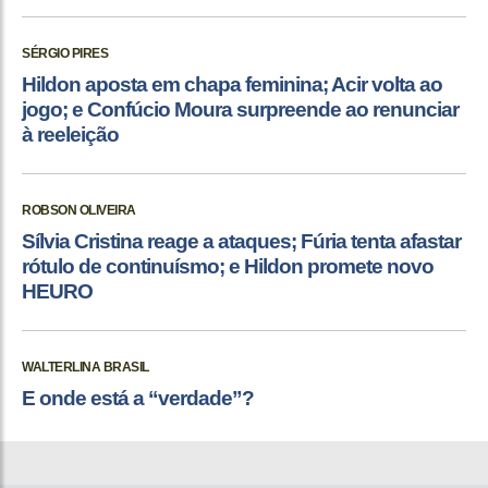
SÉRGIO PIRES
Hildon aposta em chapa feminina; Acir volta ao
jogo; e Confúcio Moura surpreende ao renunciar
à reeleição
ROBSON OLIVEIRA
Sílvia Cristina reage a ataques; Fúria tenta afastar
rótulo de continuísmo; e Hildon promete novo
HEURO
WALTERLINA BRASIL
E onde está a “verdade”?