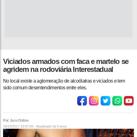
Viciados armados com faca e martelo se
agridem na rodoviária Interestadual
No local existe a aglomeração de alcoólatras e viciados e tem
sido comum desentendimentos entre eles.
Por Jaru Online
18/10/2017 10:57:06 - Atualizado
há 9 anos