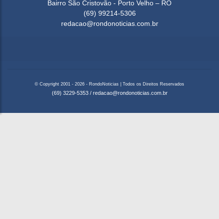
Bairro São Cristovão - Porto Velho – RO
(69) 99214-5306
redacao@rondonoticias.com.br
© Copyright 2001 - 2026 - RondoNoticias | Todos os Direitos Reservados
(69) 3229-5353
/
redacao@rondonoticias.com.br