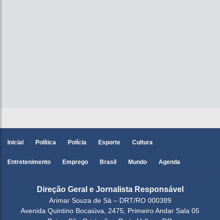
Inicial
Política
Polícia
Esporte
Cultura
Entretenimento
Emprego
Brasil
Mundo
Agenda
Direção Geral e Jornalista Responsável
Arimar Souza de Sá – DRT/RO 000389
Avenida Quintino Bocaiúva, 2475, Primeiro Andar Sala 05