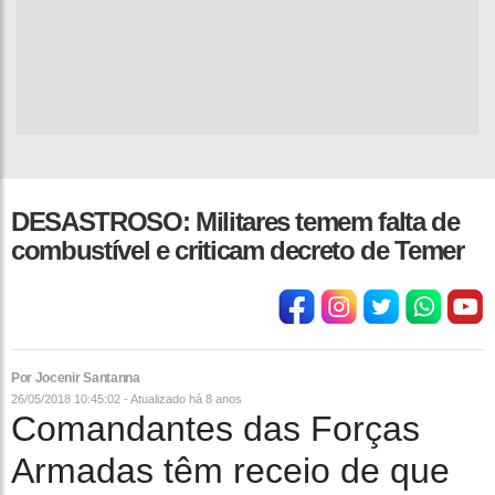
DESASTROSO: Militares temem falta de
combustível e criticam decreto de Temer
Por Jocenir Santanna
26/05/2018 10:45:02 - Atualizado
há 8 anos
Comandantes das Forças
Armadas têm receio de que