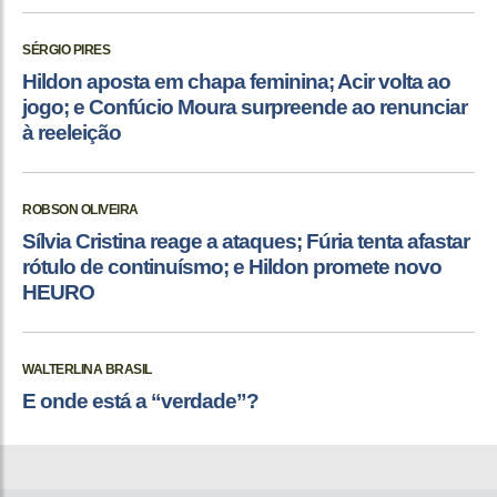
SÉRGIO PIRES
Hildon aposta em chapa feminina; Acir volta ao
jogo; e Confúcio Moura surpreende ao renunciar
à reeleição
ROBSON OLIVEIRA
Sílvia Cristina reage a ataques; Fúria tenta afastar
rótulo de continuísmo; e Hildon promete novo
HEURO
WALTERLINA BRASIL
E onde está a “verdade”?