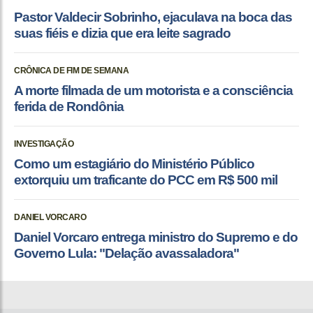
Pastor Valdecir Sobrinho, ejaculava na boca das
suas fiéis e dizia que era leite sagrado
CRÔNICA DE FIM DE SEMANA
A morte filmada de um motorista e a consciência
ferida de Rondônia
INVESTIGAÇÃO
Como um estagiário do Ministério Público
extorquiu um traficante do PCC em R$ 500 mil
DANIEL VORCARO
Daniel Vorcaro entrega ministro do Supremo e do
Governo Lula: "Delação avassaladora"