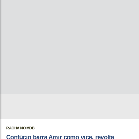
RACHA NO MDB
Confúcio barra Amir como vice, revolta