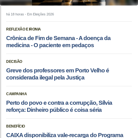
há 18 horas
- Em Eleições 2026
REFLEXÃO E IRONIA
Crônica de Fim de Semana - A doença da
medicina - O paciente em pedaços
DECISÃO
Greve dos professores em Porto Velho é
considerada ilegal pela Justiça
CAMPANHA
Perto do povo e contra a corrupção, Sílvia
reforça: Dinheiro público é coisa séria
BENEFÍCIO
CAIXA disponibiliza vale-recarga do Programa