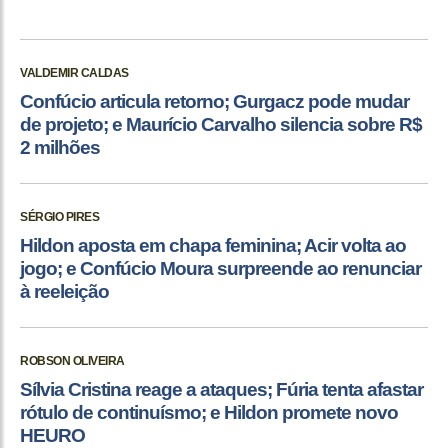
VALDEMIR CALDAS
Confúcio articula retorno; Gurgacz pode mudar
de projeto; e Maurício Carvalho silencia sobre R$
2 milhões
SÉRGIO PIRES
Hildon aposta em chapa feminina; Acir volta ao
jogo; e Confúcio Moura surpreende ao renunciar
à reeleição
ROBSON OLIVEIRA
Sílvia Cristina reage a ataques; Fúria tenta afastar
rótulo de continuísmo; e Hildon promete novo
HEURO