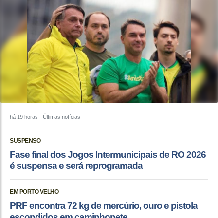
há 19 horas
- Últimas notícias
SUSPENSO
Fase final dos Jogos Intermunicipais de RO 2026
é suspensa e será reprogramada
EM PORTO VELHO
PRF encontra 72 kg de mercúrio, ouro e pistola
escondidos em caminhonete