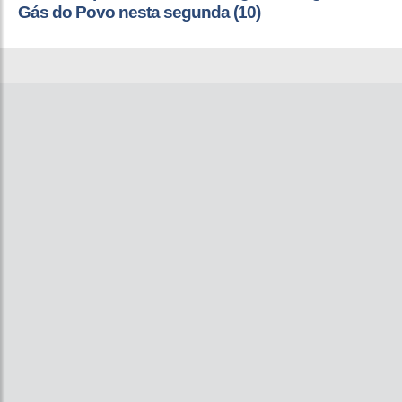
Gás do Povo nesta segunda (10)