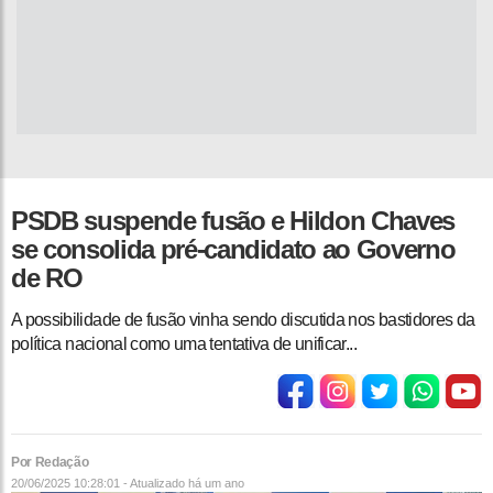
PSDB suspende fusão e Hildon Chaves
se consolida pré-candidato ao Governo
de RO
A possibilidade de fusão vinha sendo discutida nos bastidores da
política nacional como uma tentativa de unificar...
Por Redação
20/06/2025 10:28:01 - Atualizado
há um ano