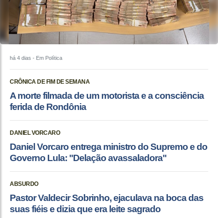
há 4 dias
- Em Política
CRÔNICA DE FIM DE SEMANA
A morte filmada de um motorista e a consciência
ferida de Rondônia
DANIEL VORCARO
Daniel Vorcaro entrega ministro do Supremo e do
Governo Lula: "Delação avassaladora"
ABSURDO
Pastor Valdecir Sobrinho, ejaculava na boca das
suas fiéis e dizia que era leite sagrado