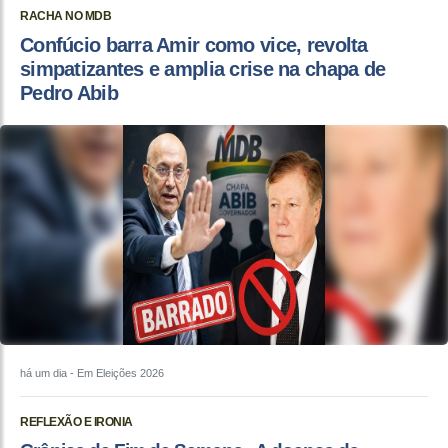
RACHA NO MDB
Confúcio barra Amir como vice, revolta
simpatizantes e amplia crise na chapa de
Pedro Abib
há um dia
- Em Eleições 2026
REFLEXÃO E IRONIA