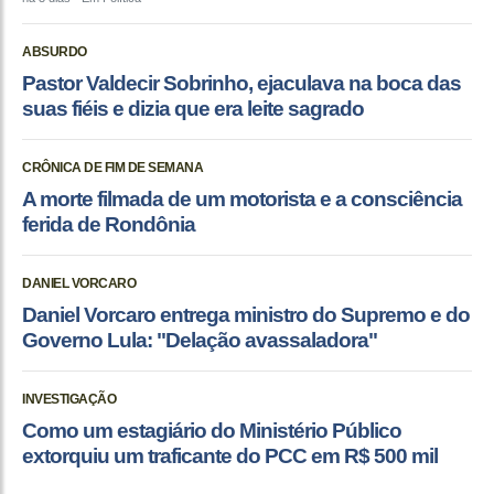
ABSURDO
Pastor Valdecir Sobrinho, ejaculava na boca das
suas fiéis e dizia que era leite sagrado
CRÔNICA DE FIM DE SEMANA
A morte filmada de um motorista e a consciência
ferida de Rondônia
DANIEL VORCARO
Daniel Vorcaro entrega ministro do Supremo e do
Governo Lula: "Delação avassaladora"
INVESTIGAÇÃO
Como um estagiário do Ministério Público
extorquiu um traficante do PCC em R$ 500 mil