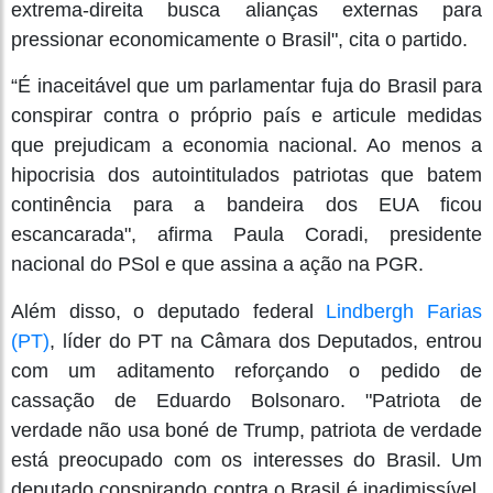
extrema-direita busca alianças externas para
pressionar economicamente o Brasil", cita o partido.
“É inaceitável que um parlamentar fuja do Brasil para
conspirar contra o próprio país e articule medidas
que prejudicam a economia nacional. Ao menos a
hipocrisia dos autointitulados patriotas que batem
continência para a bandeira dos EUA ficou
escancarada", afirma Paula Coradi, presidente
nacional do PSol e que assina a ação na PGR.
Além disso, o deputado federal
Lindbergh Farias
(PT)
, líder do PT na Câmara dos Deputados, entrou
com um aditamento reforçando o pedido de
cassação de Eduardo Bolsonaro. "Patriota de
verdade não usa boné de Trump, patriota de verdade
está preocupado com os interesses do Brasil. Um
deputado conspirando contra o Brasil é inadimissível,