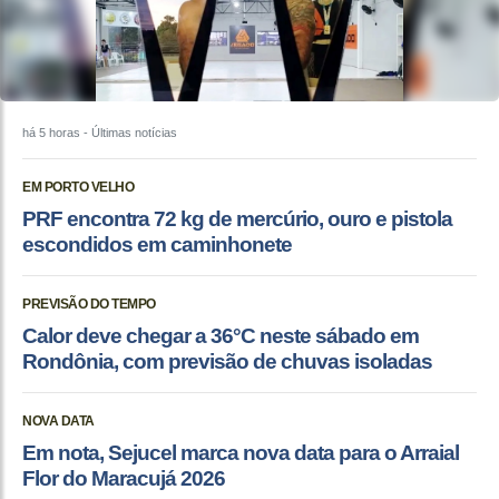
há 5 horas
- Últimas notícias
EM PORTO VELHO
PRF encontra 72 kg de mercúrio, ouro e pistola
escondidos em caminhonete
PREVISÃO DO TEMPO
Calor deve chegar a 36°C neste sábado em
Rondônia, com previsão de chuvas isoladas
NOVA DATA
Em nota, Sejucel marca nova data para o Arraial
Flor do Maracujá 2026