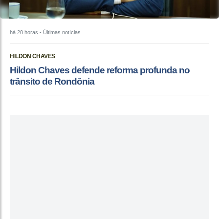
há 20 horas
- Últimas notícias
HILDON CHAVES
Hildon Chaves defende reforma profunda no
trânsito de Rondônia