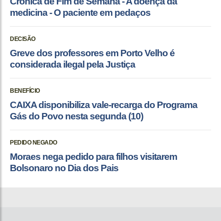
Crônica de Fim de Semana - A doença da
medicina - O paciente em pedaços
DECISÃO
Greve dos professores em Porto Velho é
considerada ilegal pela Justiça
BENEFÍCIO
CAIXA disponibiliza vale-recarga do Programa
Gás do Povo nesta segunda (10)
PEDIDO NEGADO
Moraes nega pedido para filhos visitarem
Bolsonaro no Dia dos Pais