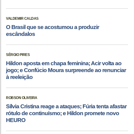
VALDEMIR CALDAS
O Brasil que se acostumou a produzir
escândalos
SÉRGIO PIRES
Hildon aposta em chapa feminina; Acir volta ao
jogo; e Confúcio Moura surpreende ao renunciar
à reeleição
ROBSON OLIVEIRA
Sílvia Cristina reage a ataques; Fúria tenta afastar
rótulo de continuísmo; e Hildon promete novo
HEURO