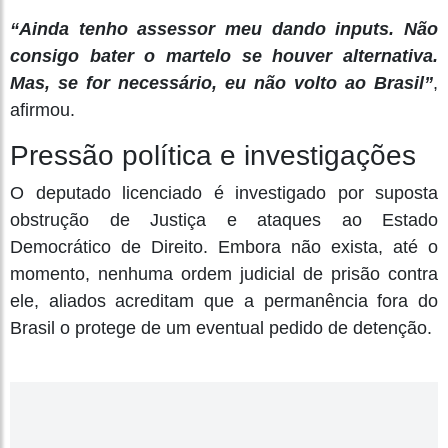
“Ainda tenho assessor meu dando inputs. Não
consigo bater o martelo se houver alternativa.
Mas, se for necessário, eu não volto ao Brasil”
,
afirmou.
Pressão política e investigações
O deputado licenciado é investigado por suposta
obstrução de Justiça e ataques ao Estado
Democrático de Direito. Embora não exista, até o
momento, nenhuma ordem judicial de prisão contra
ele, aliados acreditam que a permanência fora do
Brasil o protege de um eventual pedido de detenção.