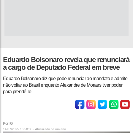
Eduardo Bolsonaro revela que renunciará
a cargo de Deputado Federal em breve
Eduardo Bolsonaro diz que pode renunciar ao mandato e admite
não voltar ao Brasil enquanto Alexandre de Moraes tiver poder
para prendê-lo
Por IG
14/07/2025 16:58:35 - Atualizado
há um ano