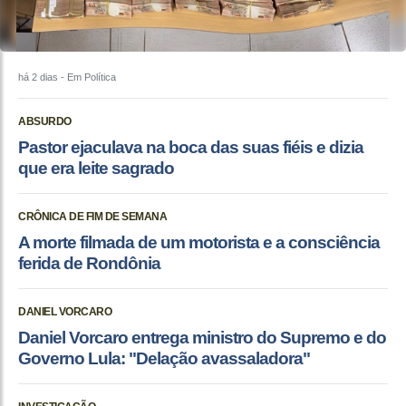
há 2 dias
- Em Política
ABSURDO
Pastor ejaculava na boca das suas fiéis e dizia
que era leite sagrado
CRÔNICA DE FIM DE SEMANA
A morte filmada de um motorista e a consciência
ferida de Rondônia
DANIEL VORCARO
Daniel Vorcaro entrega ministro do Supremo e do
Governo Lula: "Delação avassaladora"