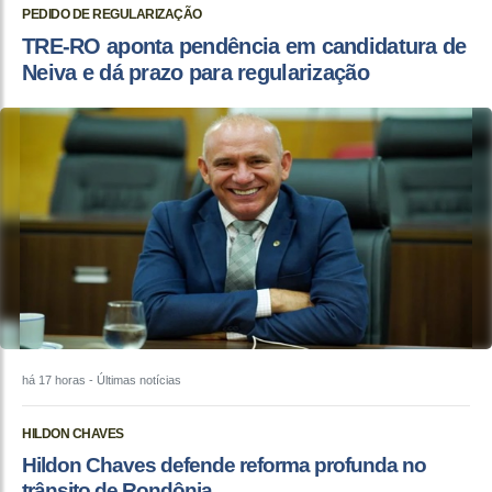
PEDIDO DE REGULARIZAÇÃO
TRE-RO aponta pendência em candidatura de
Neiva e dá prazo para regularização
há 17 horas
- Últimas notícias
HILDON CHAVES
Hildon Chaves defende reforma profunda no
trânsito de Rondônia