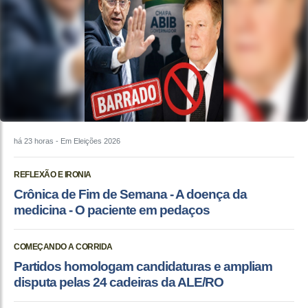
há 23 horas
- Em Eleições 2026
REFLEXÃO E IRONIA
Crônica de Fim de Semana - A doença da
medicina - O paciente em pedaços
COMEÇANDO A CORRIDA
Partidos homologam candidaturas e ampliam
disputa pelas 24 cadeiras da ALE/RO