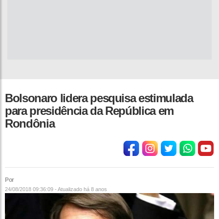
Bolsonaro lidera pesquisa estimulada
para presidência da República em
Rondônia
Por
24/08/2018 09:36:09 - Atualizado
há 8 anos