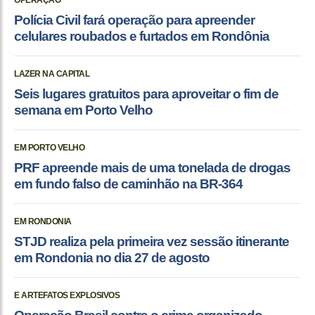
OPERAÇÃO
Polícia Civil fará operação para apreender
celulares roubados e furtados em Rondônia
LAZER NA CAPITAL
Seis lugares gratuitos para aproveitar o fim de
semana em Porto Velho
EM PORTO VELHO
PRF apreende mais de uma tonelada de drogas
em fundo falso de caminhão na BR-364
EM RONDONIA
STJD realiza pela primeira vez sessão itinerante
em Rondonia no dia 27 de agosto
E ARTEFATOS EXPLOSIVOS