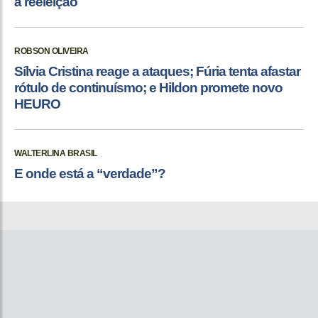
à reeleição
ROBSON OLIVEIRA
Sílvia Cristina reage a ataques; Fúria tenta afastar
rótulo de continuísmo; e Hildon promete novo
HEURO
WALTERLINA BRASIL
E onde está a “verdade”?