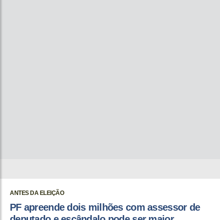
ANTES DA ELEIÇÃO
PF apreende dois milhões com assessor de
deputado e escândalo pode ser maior