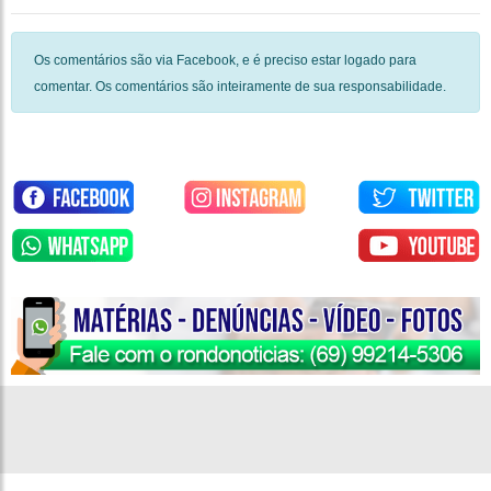
Os comentários são via Facebook, e é preciso estar logado para
comentar. Os comentários são inteiramente de sua responsabilidade.