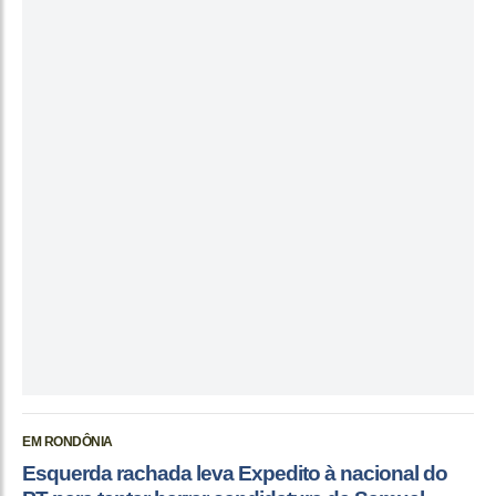
EM RONDÔNIA
Esquerda rachada leva Expedito à nacional do