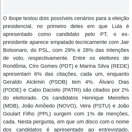
O Ibope testou dois possíveis cenários para a eleição
presidencial, no primeiro deles em que Lula é
apresentado como candidato pelo PT, o ex-
presidente aparece empatado tecnicamente com Jair
Bolsonaro, do PSL, com 29% e 28% das intenções
de voto, respectivamente. Entre os eleitores de
Rondônia, Ciro Gomes (PDT) e Marina Silva (REDE)
apresentam 6% das citações, cada um, enquanto
Geraldo Alckmin (PSDB) tem 4%. Álvaro Dias
(PODE) e Cabo Daciolo (PATRI) são citados por 2%
do eleitorado. Os candidatos Henrique Meirelles
(MDB), João Amôedo (NOVO), Vera (PSTU) e João
Goulart Filho (PPL) surgem com 1% de menções,
cada. Nesta pergunta, em que um disco com o nome
dos candidatos é apresentado ao entrevistado,