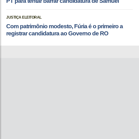
PT para tentar barrar candidatura de Samuel
JUSTIÇA ELEITORAL
Com patrimônio modesto, Fúria é o primeiro a
registrar candidatura ao Governo de RO