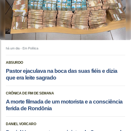
há um dia
- Em Política
ABSURDO
Pastor ejaculava na boca das suas fiéis e dizia
que era leite sagrado
CRÔNICA DE FIM DE SEMANA
A morte filmada de um motorista e a consciência
ferida de Rondônia
DANIEL VORCARO