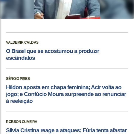
VALDEMIR CALDAS
O Brasil que se acostumou a produzir
escândalos
SÉRGIO PIRES
Hildon aposta em chapa feminina; Acir volta ao
jogo; e Confúcio Moura surpreende ao renunciar
à reeleição
ROBSON OLIVEIRA
Sílvia Cristina reage a ataques; Fúria tenta afastar