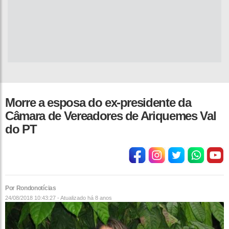
Morre a esposa do ex-presidente da
Câmara de Vereadores de Ariquemes Val
do PT
Por Rondonotícias
24/08/2018 10:43:27 - Atualizado
há 8 anos