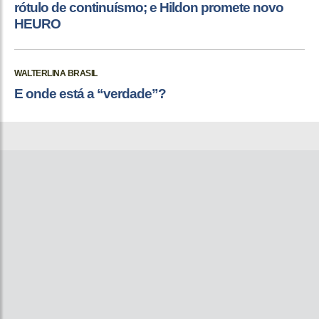
rótulo de continuísmo; e Hildon promete novo
HEURO
WALTERLINA BRASIL
E onde está a “verdade”?