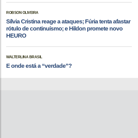
ROBSON OLIVEIRA
Sílvia Cristina reage a ataques; Fúria tenta afastar
rótulo de continuísmo; e Hildon promete novo
HEURO
WALTERLINA BRASIL
E onde está a “verdade”?