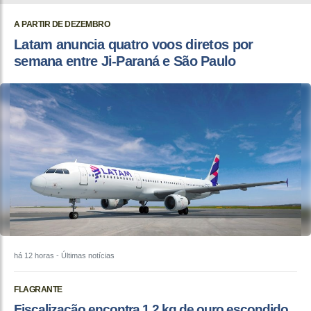
A PARTIR DE DEZEMBRO
Latam anuncia quatro voos diretos por
semana entre Ji-Paraná e São Paulo
há 12 horas
- Últimas notícias
FLAGRANTE
Fiscalização encontra 1,2 kg de ouro escondido