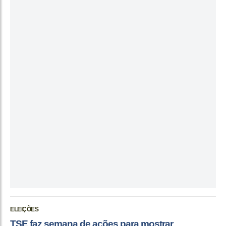
ELEIÇÕES
TSE faz semana de ações para mostrar