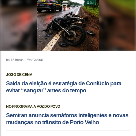
há 18 horas
- Em Capital
JOGO DE CENA
Saída da eleição é estratégia de Confúcio para
evitar “sangrar” antes do tempo
NO PROGRAMA A VOZ DO POVO
Semtran anuncia semáforos inteligentes e novas
mudanças no trânsito de Porto Velho