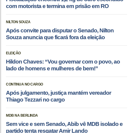
com motorista e termina em prisão em RO
NILTON SOUZA
Após convite para disputar o Senado, Nilton
Souza anuncia que ficará fora da eleição
ELEIÇÃO
Hildon Chaves: “Vou governar com o povo, ao
lado de homens e mulheres de bem!”
CONTINUA NO CARGO
Após julgamento, justiça mantém vereador
Thiago Tezzari no cargo
MDB NA BERLINDA
Sem vice e sem Senado, Abib vê MDB isolado e
partido tenta resgatar Amir Lando