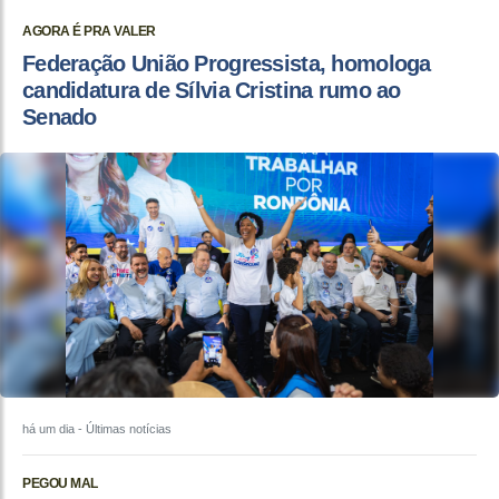
AGORA É PRA VALER
Federação União Progressista, homologa
candidatura de Sílvia Cristina rumo ao
Senado
há um dia
- Últimas notícias
PEGOU MAL