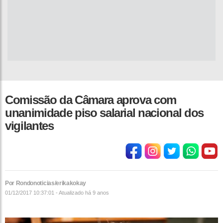
Comissão da Câmara aprova com
unanimidade piso salarial nacional dos
vigilantes
Por Rondonoticias/erikakokay
01/12/2017 10:37:01 - Atualizado
há 9 anos