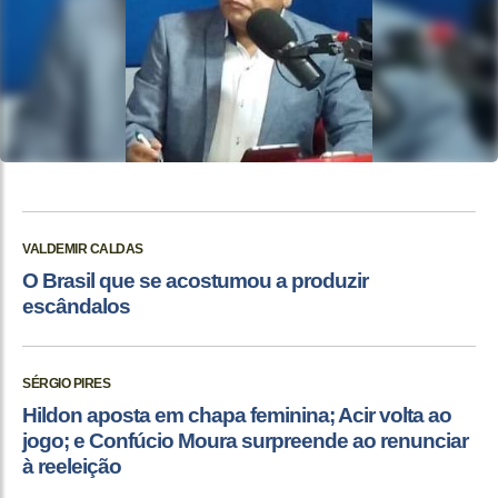
VALDEMIR CALDAS
O Brasil que se acostumou a produzir
escândalos
SÉRGIO PIRES
Hildon aposta em chapa feminina; Acir volta ao
jogo; e Confúcio Moura surpreende ao renunciar
à reeleição