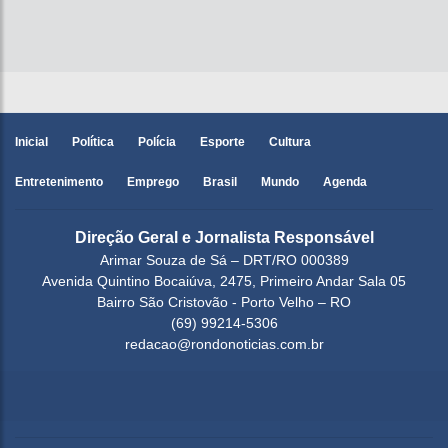
Inicial
Política
Polícia
Esporte
Cultura
Entretenimento
Emprego
Brasil
Mundo
Agenda
Direção Geral e Jornalista Responsável
Arimar Souza de Sá – DRT/RO 000389
Avenida Quintino Bocaiúva, 2475, Primeiro Andar Sala 05
Bairro São Cristovão - Porto Velho – RO
(69) 99214-5306
redacao@rondonoticias.com.br