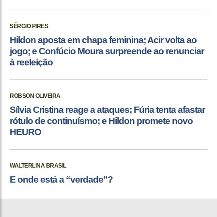
SÉRGIO PIRES
Hildon aposta em chapa feminina; Acir volta ao
jogo; e Confúcio Moura surpreende ao renunciar
à reeleição
ROBSON OLIVEIRA
Sílvia Cristina reage a ataques; Fúria tenta afastar
rótulo de continuísmo; e Hildon promete novo
HEURO
WALTERLINA BRASIL
E onde está a “verdade”?