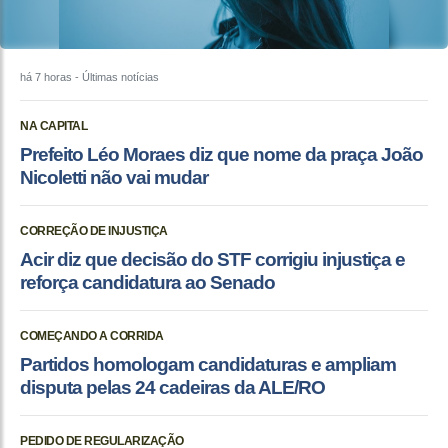
há 7 horas
- Últimas notícias
NA CAPITAL
Prefeito Léo Moraes diz que nome da praça João
Nicoletti não vai mudar
CORREÇÃO DE INJUSTIÇA
Acir diz que decisão do STF corrigiu injustiça e
reforça candidatura ao Senado
COMEÇANDO A CORRIDA
Partidos homologam candidaturas e ampliam
disputa pelas 24 cadeiras da ALE/RO
PEDIDO DE REGULARIZAÇÃO