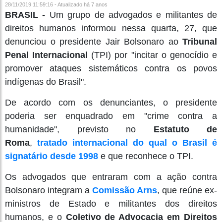
28/11/2019 11:59:16 - Atualizado
há 7 anos
BRASIL -
Um grupo de advogados e militantes de
direitos humanos informou nessa quarta, 27, que
denunciou o presidente Jair Bolsonaro ao
Tribunal
Penal Internacional
(TPI) por "incitar o genocídio e
promover ataques sistemáticos contra os povos
indígenas do Brasil".
De acordo com os denunciantes, o presidente
poderia ser enquadrado em "crime contra a
humanidade", previsto no
Estatuto de
Roma
,
tratado internacional do qual o Brasil é
signatário desde 1998
e que reconhece o TPI.
Os advogados que entraram com a ação contra
Bolsonaro integram a
Comissão Arns
, que reúne ex-
ministros de Estado e militantes dos direitos
humanos, e o
Coletivo de Advocacia em Direitos