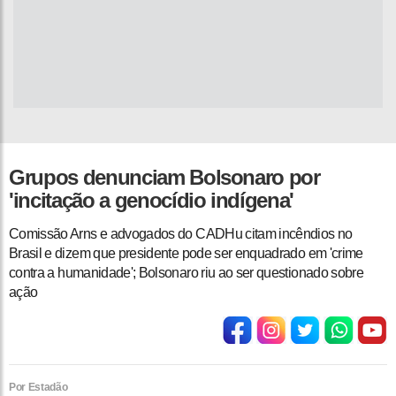
Grupos denunciam Bolsonaro por
'incitação a genocídio indígena'
Comissão Arns e advogados do CADHu citam incêndios no
Brasil e dizem que presidente pode ser enquadrado em 'crime
contra a humanidade'; Bolsonaro riu ao ser questionado sobre
ação
Por Estadão