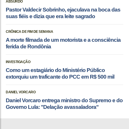
ABSURDO
Pastor Valdecir Sobrinho, ejaculava na boca das
suas fiéis e dizia que era leite sagrado
CRÔNICA DE FIM DE SEMANA
A morte filmada de um motorista e a consciência
ferida de Rondônia
INVESTIGAÇÃO
Como um estagiário do Ministério Público
extorquiu um traficante do PCC em R$ 500 mil
DANIEL VORCARO
Daniel Vorcaro entrega ministro do Supremo e do
Governo Lula: "Delação avassaladora"