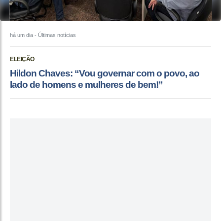
há um dia
- Últimas notícias
ELEIÇÃO
Hildon Chaves: “Vou governar com o povo, ao
lado de homens e mulheres de bem!”