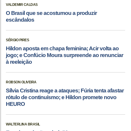
VALDEMIR CALDAS
O Brasil que se acostumou a produzir
escândalos
SÉRGIO PIRES
Hildon aposta em chapa feminina; Acir volta ao
jogo; e Confúcio Moura surpreende ao renunciar
à reeleição
ROBSON OLIVEIRA
Sílvia Cristina reage a ataques; Fúria tenta afastar
rótulo de continuísmo; e Hildon promete novo
HEURO
WALTERLINA BRASIL