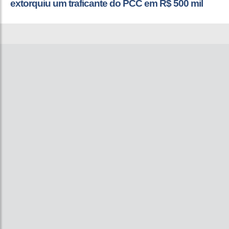
extorquiu um traficante do PCC em R$ 500 mil