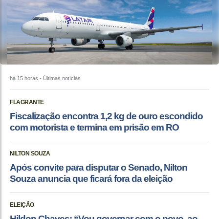
há 15 horas
- Últimas notícias
FLAGRANTE
Fiscalização encontra 1,2 kg de ouro escondido
com motorista e termina em prisão em RO
NILTON SOUZA
Após convite para disputar o Senado, Nilton
Souza anuncia que ficará fora da eleição
ELEIÇÃO
Hildon Chaves: “Vou governar com o povo, ao