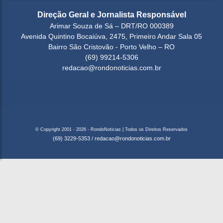
Direção Geral e Jornalista Responsável
Arimar Souza de Sá – DRT/RO 000389
Avenida Quintino Bocaiúva, 2475, Primeiro Andar Sala 05
Bairro São Cristovão - Porto Velho – RO
(69) 99214-5306
redacao@rondonoticias.com.br
© Copyright 2001 - 2026 - RondoNoticias | Todos os Direitos Reservados
(69) 3229-5353
/
redacao@rondonoticias.com.br