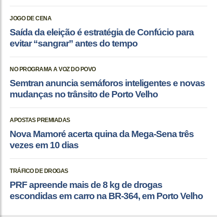
JOGO DE CENA
Saída da eleição é estratégia de Confúcio para
evitar “sangrar” antes do tempo
NO PROGRAMA A VOZ DO POVO
Semtran anuncia semáforos inteligentes e novas
mudanças no trânsito de Porto Velho
APOSTAS PREMIADAS
Nova Mamoré acerta quina da Mega-Sena três
vezes em 10 dias
TRÁFICO DE DROGAS
PRF apreende mais de 8 kg de drogas
escondidas em carro na BR-364, em Porto Velho