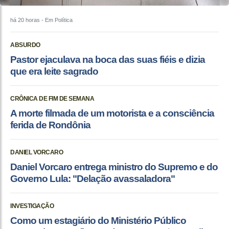
há 20 horas
- Em Política
ABSURDO
Pastor ejaculava na boca das suas fiéis e dizia
que era leite sagrado
CRÔNICA DE FIM DE SEMANA
A morte filmada de um motorista e a consciência
ferida de Rondônia
DANIEL VORCARO
Daniel Vorcaro entrega ministro do Supremo e do
Governo Lula: "Delação avassaladora"
INVESTIGAÇÃO
Como um estagiário do Ministério Público