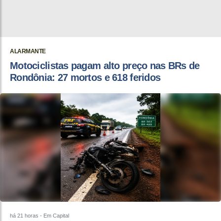
ALARMANTE
Motociclistas pagam alto preço nas BRs de
Rondônia: 27 mortos e 618 feridos
há 21 horas
- Em Capital