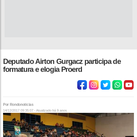
Deputado Airton Gurgacz participa de
formatura e elogia Proerd
Por Rondonoticias
14/12/2017 09:35:07 - Atualizado
há 9 anos