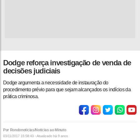
​Dodge reforça investigação de venda de
decisões judiciais
Dodge argumenta a necessidade de instauração do
procedimento prévio para que sejam alcançados os indícios da
prática criminosa.
Por Rondonoticias/Noticias ao Minuto
03/11/2017 15:58:43 - Atualizado
há 9 anos