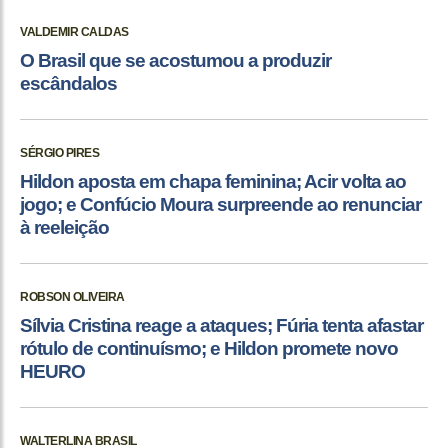
VALDEMIR CALDAS
O Brasil que se acostumou a produzir
escândalos
SÉRGIO PIRES
Hildon aposta em chapa feminina; Acir volta ao
jogo; e Confúcio Moura surpreende ao renunciar
à reeleição
ROBSON OLIVEIRA
Sílvia Cristina reage a ataques; Fúria tenta afastar
rótulo de continuísmo; e Hildon promete novo
HEURO
WALTERLINA BRASIL