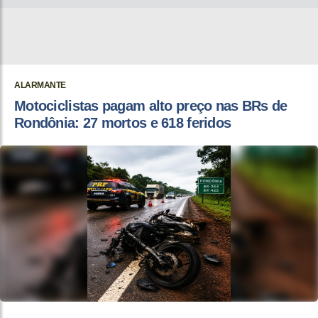
ALARMANTE
Motociclistas pagam alto preço nas BRs de
Rondônia: 27 mortos e 618 feridos