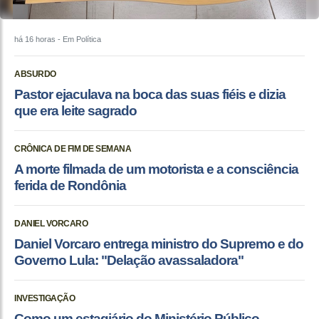
há 16 horas
- Em Política
ABSURDO
Pastor ejaculava na boca das suas fiéis e dizia
que era leite sagrado
CRÔNICA DE FIM DE SEMANA
A morte filmada de um motorista e a consciência
ferida de Rondônia
DANIEL VORCARO
Daniel Vorcaro entrega ministro do Supremo e do
Governo Lula: "Delação avassaladora"
INVESTIGAÇÃO
Como um estagiário do Ministério Público