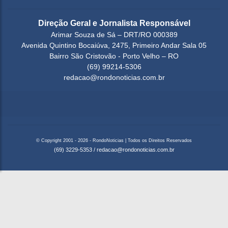
Direção Geral e Jornalista Responsável
Arimar Souza de Sá – DRT/RO 000389
Avenida Quintino Bocaiúva, 2475, Primeiro Andar Sala 05
Bairro São Cristovão - Porto Velho – RO
(69) 99214-5306
redacao@rondonoticias.com.br
© Copyright 2001 - 2026 - RondoNoticias | Todos os Direitos Reservados
(69) 3229-5353
/
redacao@rondonoticias.com.br