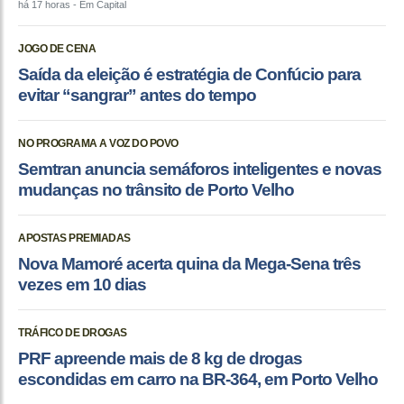
há 17 horas
- Em Capital
JOGO DE CENA
Saída da eleição é estratégia de Confúcio para
evitar “sangrar” antes do tempo
NO PROGRAMA A VOZ DO POVO
Semtran anuncia semáforos inteligentes e novas
mudanças no trânsito de Porto Velho
APOSTAS PREMIADAS
Nova Mamoré acerta quina da Mega-Sena três
vezes em 10 dias
TRÁFICO DE DROGAS
PRF apreende mais de 8 kg de drogas
escondidas em carro na BR-364, em Porto Velho