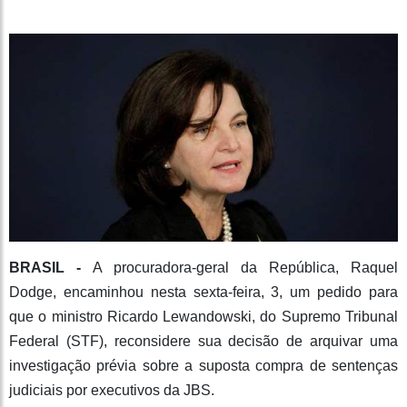
BRASIL -
A procuradora-geral da República, Raquel
Dodge, encaminhou nesta sexta-feira, 3, um pedido para
que o ministro Ricardo Lewandowski, do Supremo Tribunal
Federal (STF), reconsidere sua decisão de arquivar uma
investigação prévia sobre a suposta compra de sentenças
judiciais por executivos da JBS.