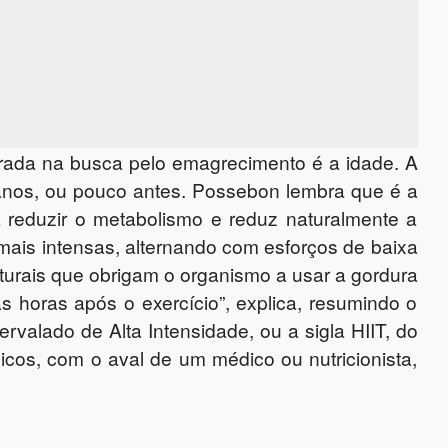
erada na busca pelo emagrecimento é a idade. A
 anos, ou pouco antes. Possebon lembra que é a
 a reduzir o metabolismo e reduz naturalmente a
 mais intensas, alternando com esforços de baixa
turais que obrigam o organismo a usar a gordura
 horas após o exercício”, explica, resumindo o
valado de Alta Intensidade, ou a sigla HIIT, do
icos, com o aval de um médico ou nutricionista,