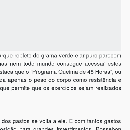
rque repleto de grama verde e ar puro parecem
as nem todo mundo consegue acessar estes
destaca que o “Programa Queima de 48 Horas”, ou
iza apenas o peso do corpo como resistência e
ue permite que os exercícios sejam realizados
 dos gastos se volta a ele. E com tantos gastos
sição para grandes investimentos. Possebon