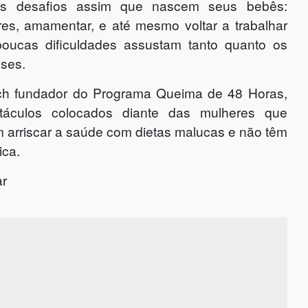
 desafios assim que nascem seus bebês:
res, amamentar, e até mesmo voltar a trabalhar
poucas dificuldades assustam tanto quanto os
ses.
oach fundador do Programa Queima de 48 Horas,
stáculos colocados diante das mulheres que
m arriscar a saúde com dietas malucas e não têm
ica.
ar