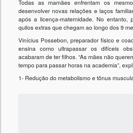
T
odas as mamães enfrentam os mesmos
desenvolver novas relações e laços familia
após a licença-maternidade. No entanto, 
quilos extras que chegam ao longo dos 9 me
Vinícius Possebon, preparador físico e c
ensina como ultrapassar os difíceis ob
acabaram de ter filhos. “As mães não quere
tempo para passar horas na academia”, expl
1- Redução do metabolismo e tônus muscul