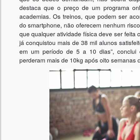
destaca que o preço de um programa on
academias. Os treinos, que podem ser aco
do smartphone, não oferecem nenhum risco
que qualquer atividade física deve ser feit
já conquistou mais de 38 mil alunos satisfe
em um período de 5 a 10 dias”, conclu
perderam mais de 10kg após oito semanas d