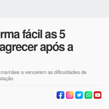
ma fácil as 5
agrecer após a
a mamães a vencerem as dificuldades de
stação