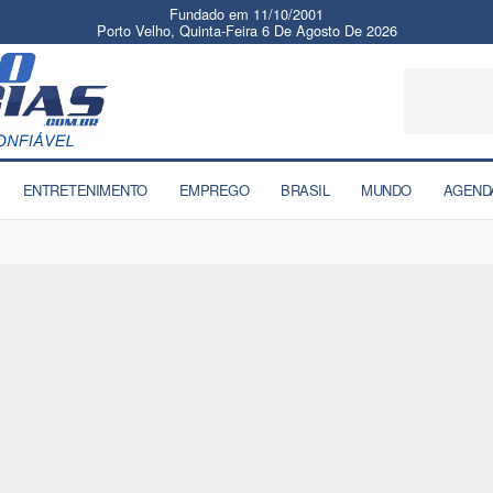
Fundado em 11/10/2001
Porto Velho, Quinta-Feira 6 De Agosto De 2026
ENTRETENIMENTO
EMPREGO
BRASIL
MUNDO
AGEND