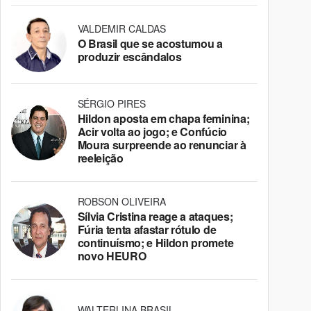
VALDEMIR CALDAS
O Brasil que se acostumou a
produzir escândalos
SÉRGIO PIRES
Hildon aposta em chapa feminina;
Acir volta ao jogo; e Confúcio
Moura surpreende ao renunciar à
reeleição
ROBSON OLIVEIRA
Sílvia Cristina reage a ataques;
Fúria tenta afastar rótulo de
continuísmo; e Hildon promete
novo HEURO
WALTERLINA BRASIL