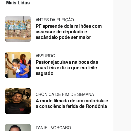
Mais Lidas
ANTES DA ELEIÇÃO
PF apreende dois milhões com
assessor de deputado e
escândalo pode ser maior
ABSURDO
Pastor ejaculava na boca das
suas fiéis e dizia que era leite
sagrado
CRÔNICA DE FIM DE SEMANA
A morte filmada de um motorista e
a consciência ferida de Rondônia
DANIEL VORCARO