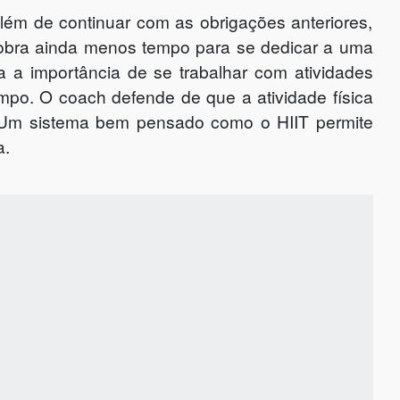
ém de continuar com as obrigações anteriores,
 sobra ainda menos tempo para se dedicar a uma
ca a importância de se trabalhar com atividades
mpo. O coach defende de que a atividade física
 “Um sistema bem pensado como o HIIT permite
a.