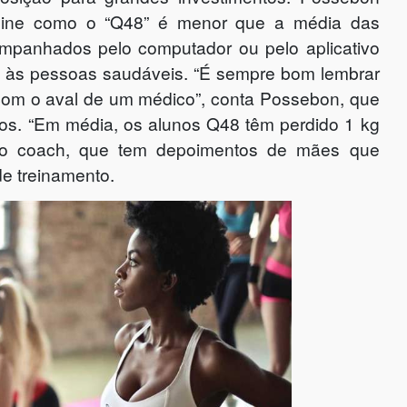
line como o “Q48” é menor que a média das
mpanhados pelo computador ou pelo aplicativo
 às pessoas saudáveis. “É sempre bom lembrar
a com o aval de um médico”, conta Possebon, que
itos. “Em média, os alunos Q48 têm perdido 1 kg
i o coach, que tem depoimentos de mães que
e treinamento.