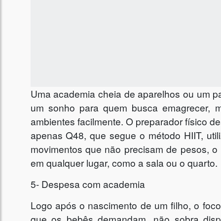
Uma academia cheia de aparelhos ou um pa
um sonho para quem busca emagrecer, m
ambientes facilmente. O preparador físico 
apenas Q48, que segue o método HIIT, util
movimentos que não precisam de pesos, o q
em qualquer lugar, como a sala ou o quarto.
5- Despesa com academia
Logo após o nascimento de um filho, o foco
que os bebês demandam, não sobra dispo