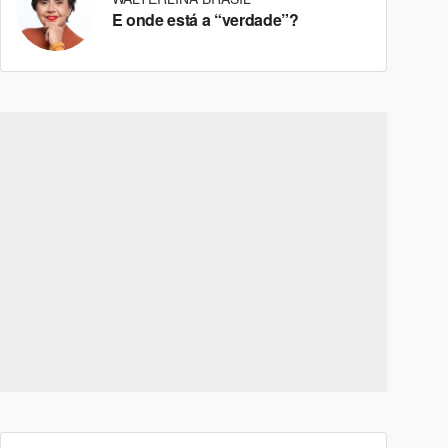
E onde está a “verdade”?