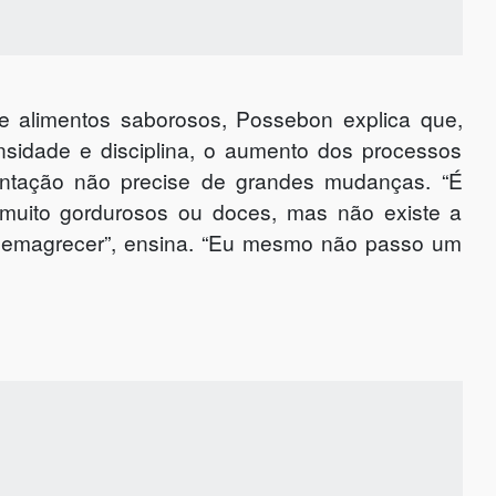
de alimentos saborosos, Possebon explica que,
ensidade e disciplina, o aumento dos processos
entação não precise de grandes mudanças. “É
s muito gordurosos ou doces, mas não existe a
a emagrecer”, ensina. “Eu mesmo não passo um