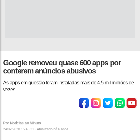
Google removeu quase 600 apps por
conterem anúncios abusivos
As apps em questão foram instaladas mais de 4.5 mil milhões de
vezes
Por Notícias ao Minuto
24/02/2020 15:43:21 - Atualizado
há 6 anos