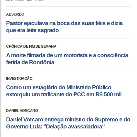
ABSURDO
Pastor ejaculava na boca das suas fiéis e dizia
que era leite sagrado
CRÔNICA DE FIM DE SEMANA
A morte filmada de um motorista e a consciência
ferida de Rondônia
INVESTIGAÇÃO
Como um estagiário do Ministério Público
extorquiu um traficante do PCC em R$ 500 mil
DANIEL VORCARO
Daniel Vorcaro entrega ministro do Supremo e do
Governo Lula: "Delação avassaladora"