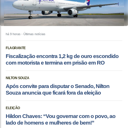
há 9 horas
- Últimas notícias
FLAGRANTE
Fiscalização encontra 1,2 kg de ouro escondido
com motorista e termina em prisão em RO
NILTON SOUZA
Após convite para disputar o Senado, Nilton
Souza anuncia que ficará fora da eleição
ELEIÇÃO
Hildon Chaves: “Vou governar com o povo, ao
lado de homens e mulheres de bem!”