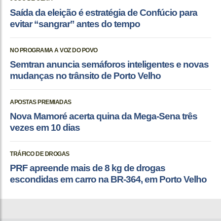
Saída da eleição é estratégia de Confúcio para
evitar “sangrar” antes do tempo
NO PROGRAMA A VOZ DO POVO
Semtran anuncia semáforos inteligentes e novas
mudanças no trânsito de Porto Velho
APOSTAS PREMIADAS
Nova Mamoré acerta quina da Mega-Sena três
vezes em 10 dias
TRÁFICO DE DROGAS
PRF apreende mais de 8 kg de drogas
escondidas em carro na BR-364, em Porto Velho